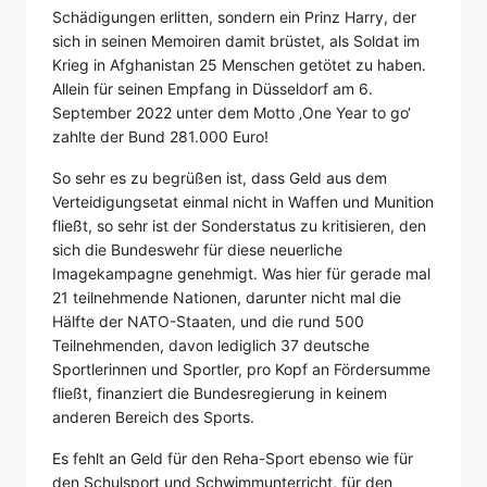
Schädigungen erlitten, sondern ein Prinz Harry, der
sich in seinen Memoiren damit brüstet, als Soldat im
Krieg in Afghanistan 25 Menschen getötet zu haben.
Allein für seinen Empfang in Düsseldorf am 6.
September 2022 unter dem Motto ‚One Year to go‘
zahlte der Bund 281.000 Euro!
So sehr es zu begrüßen ist, dass Geld aus dem
Verteidigungsetat einmal nicht in Waffen und Munition
fließt, so sehr ist der Sonderstatus zu kritisieren, den
sich die Bundeswehr für diese neuerliche
Imagekampagne genehmigt. Was hier für gerade mal
21 teilnehmende Nationen, darunter nicht mal die
Hälfte der NATO-Staaten, und die rund 500
Teilnehmenden, davon lediglich 37 deutsche
Sportlerinnen und Sportler, pro Kopf an Fördersumme
fließt, finanziert die Bundesregierung in keinem
anderen Bereich des Sports.
Es fehlt an Geld für den Reha-Sport ebenso wie für
den Schulsport und Schwimmunterricht, für den