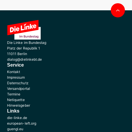
Nac
obe
Die Linke im Bundestag
Platz der Republik 1
11011 Berlin
dialog@dielinkebt.de
Service
Kontakt
Impressum
Datenschutz
Versandportal
Termine
Netiquette
Hinweisgeber
Links
die-linke.de
european-left.org
guengl.eu