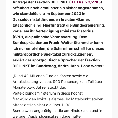
Anfrage der Fraktion DIE LINKE (
BT-Drs. 20/7785
)
offenbart noch deutlicher als bisher angenommen,
wie skandalös die im September 2023 in
Düsseldorf stattfindenden Invictus-Games
tatsächlich sind. Hierfür trägt die Bundesregierung,
vor allem ihr Verteidigungsminister Pistorius
(SPD), die politische Verantwortung. Dem
Bundespräsidenten Frank-Walter Steinmeier kann
ich nur empfehlen, die Schirmherrschaft für dieses
militärsportliche Spektakel zurückzuziehen“,
erklärt der sportpolitische Sprecher der Fraktion
DIE LINKE im Bundestag, André Hahn. Hahn weiter:
„Rund 40 Millionen Euro an Kosten sowie die
Arbeitsleistung von ca. 900 Personen, zum Teil über
Monate bzw. Jahre, steckt das
Verteidigungsministerium in diese höchst
fragwürdigen Invictus-Games. Im Mittelpunkt stehen
offensichtlich nicht die über 1.100
Bundeswehrangehörigen, die am Hindukusch und in
weiteren Auslandseinsätzen dauerhafte