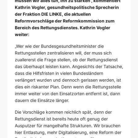
müssen wir alles tun, ihn zu stärken“, kommentiert
Kathrin Vogler, gesundheitspolitische Sprecherin
der Fraktion DIE LINKE, die aktuellen
Reformvorschläge der Reformkommission zum
Bereich des Rettungsdienstes. Kathrin Vogler
weiter:
„Wer wie der Bundesgesundheitsminister die
Rettungsstellen zentralisieren will, der muss sich
zuallererst die Frage stellen, ob der Rettungsdienst
das überhaupt leisten kann. Angesichts der Tatsache,
dass die Hilfsfristen in vielen Bundesländern
verlängert wurden und dennoch gerissen werden, ist
dies ein riskanter Plan. Denn wenn die Rettungsstelle
immer weiter von den Einsatzorten entfernt ist, dann
dauern die Einsätze länger.
Die Vorschläge kommen reichlich spät, denn der
Rettungsdienst ist bereits heute oft genug der
Ausputzer für mangelhafte Strukturen. Wir brauchen
hier Entlastung, mehr Digitalisierung, eine Reform der