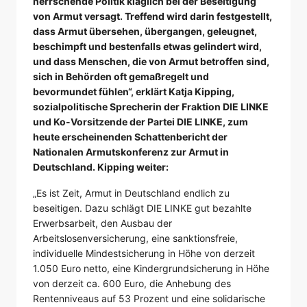
herrschende Politik kläglich bei der Beseitigung
von Armut versagt. Treffend wird darin festgestellt,
dass Armut übersehen, übergangen, geleugnet,
beschimpft und bestenfalls etwas gelindert wird,
und dass Menschen, die von Armut betroffen sind,
sich in Behörden oft gemaßregelt und
bevormundet fühlen“, erklärt Katja Kipping,
sozialpolitische Sprecherin der Fraktion DIE LINKE
und Ko-Vorsitzende der Partei DIE LINKE, zum
heute erscheinenden Schattenbericht der
Nationalen Armutskonferenz zur Armut in
Deutschland. Kipping weiter:
„Es ist Zeit, Armut in Deutschland endlich zu
beseitigen. Dazu schlägt DIE LINKE gut bezahlte
Erwerbsarbeit, den Ausbau der
Arbeitslosenversicherung, eine sanktionsfreie,
individuelle Mindestsicherung in Höhe von derzeit
1.050 Euro netto, eine Kindergrundsicherung in Höhe
von derzeit ca. 600 Euro, die Anhebung des
Rentenniveaus auf 53 Prozent und eine solidarische