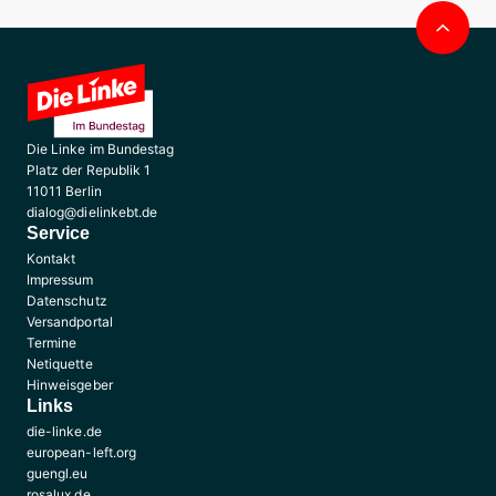
Nac
obe
Die Linke im Bundestag
Platz der Republik 1
11011 Berlin
dialog@dielinkebt.de
Service
Kontakt
Impressum
Datenschutz
Versandportal
Termine
Netiquette
Hinweisgeber
Links
die-linke.de
european-left.org
guengl.eu
rosalux.de