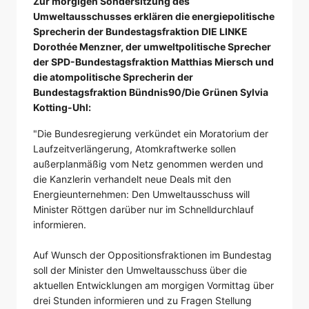
Zur morgigen Sondersitzung des
Umweltausschusses erklären die energiepolitische
Sprecherin der Bundestagsfraktion DIE LINKE
Dorothée Menzner, der umweltpolitische Sprecher
der SPD-Bundestagsfraktion Matthias Miersch und
die atompolitische Sprecherin der
Bundestagsfraktion Bündnis90/Die Grünen Sylvia
Kotting-Uhl:
"Die Bundesregierung verkündet ein Moratorium der
Laufzeitverlängerung, Atomkraftwerke sollen
außerplanmäßig vom Netz genommen werden und
die Kanzlerin verhandelt neue Deals mit den
Energieunternehmen: Den Umweltausschuss will
Minister Röttgen darüber nur im Schnelldurchlauf
informieren.
Auf Wunsch der Oppositionsfraktionen im Bundestag
soll der Minister den Umweltausschuss über die
aktuellen Entwicklungen am morgigen Vormittag über
drei Stunden informieren und zu Fragen Stellung