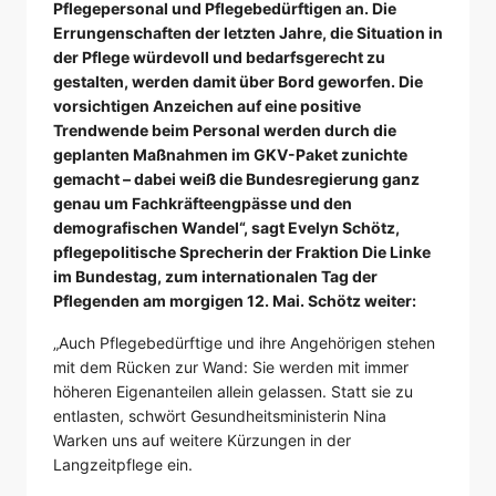
Pflegepersonal und Pflegebedürftigen an. Die
Errungenschaften der letzten Jahre, die Situation in
der Pflege würdevoll und bedarfsgerecht zu
gestalten, werden damit über Bord geworfen. Die
vorsichtigen Anzeichen auf eine positive
Trendwende beim Personal werden durch die
geplanten Maßnahmen im GKV-Paket zunichte
gemacht – dabei weiß die Bundesregierung ganz
genau um Fachkräfteengpässe und den
demografischen Wandel“, sagt Evelyn Schötz,
pflegepolitische Sprecherin der Fraktion Die Linke
im Bundestag, zum internationalen Tag der
Pflegenden am morgigen 12. Mai. Schötz weiter:
„Auch Pflegebedürftige und ihre Angehörigen stehen
mit dem Rücken zur Wand: Sie werden mit immer
höheren Eigenanteilen allein gelassen. Statt sie zu
entlasten, schwört Gesundheitsministerin Nina
Warken uns auf weitere Kürzungen in der
Langzeitpflege ein.