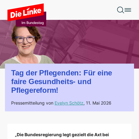
Zum Hauptinhalt springen
Tag der Pflegenden: Für eine
faire Gesundheits- und
Pflegereform!
Pressemitteilung von
Evelyn Schötz
,
11. Mai 2026
„Die Bundesregierung legt gezielt die Axt bei