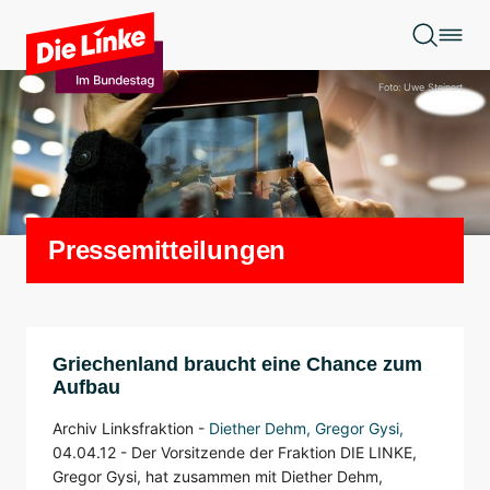
Zum Hauptinhalt springen
Foto: Uwe Steinert
Pressemitteilungen
Griechenland braucht eine Chance zum
Aufbau
Archiv Linksfraktion -
Diether Dehm,
Gregor Gysi
,
04.04.12 -
Der Vorsitzende der Fraktion DIE LINKE,
Gregor Gysi, hat zusammen mit Diether Dehm,