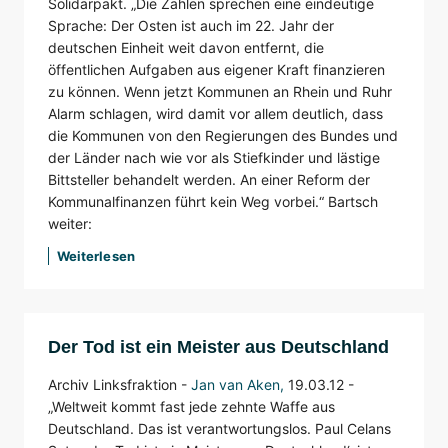
Solidarpakt. „Die Zahlen sprechen eine eindeutige
Sprache: Der Osten ist auch im 22. Jahr der
deutschen Einheit weit davon entfernt, die
öffentlichen Aufgaben aus eigener Kraft finanzieren
zu können. Wenn jetzt Kommunen an Rhein und Ruhr
Alarm schlagen, wird damit vor allem deutlich, dass
die Kommunen von den Regierungen des Bundes und
der Länder nach wie vor als Stiefkinder und lästige
Bittsteller behandelt werden. An einer Reform der
Kommunalfinanzen führt kein Weg vorbei.“ Bartsch
weiter:
Weiterlesen
Der Tod ist ein Meister aus Deutschland
Archiv Linksfraktion -
Jan van Aken
,
19.03.12 -
„Weltweit kommt fast jede zehnte Waffe aus
Deutschland. Das ist verantwortungslos. Paul Celans