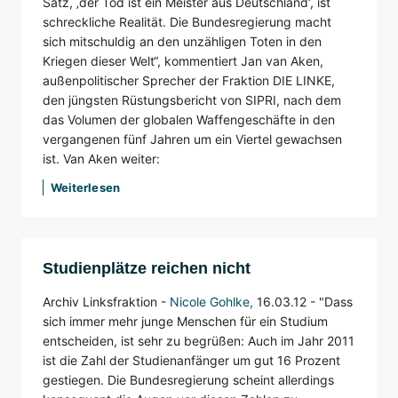
Satz, ‚der Tod ist ein Meister aus Deutschland‘, ist
schreckliche Realität. Die Bundesregierung macht
sich mitschuldig an den unzähligen Toten in den
Kriegen dieser Welt“, kommentiert Jan van Aken,
außenpolitischer Sprecher der Fraktion DIE LINKE,
den jüngsten Rüstungsbericht von SIPRI, nach dem
das Volumen der globalen Waffengeschäfte in den
vergangenen fünf Jahren um ein Viertel gewachsen
ist. Van Aken weiter:
Weiterlesen
Studienplätze reichen nicht
Archiv Linksfraktion -
Nicole Gohlke
,
16.03.12 -
"Dass
sich immer mehr junge Menschen für ein Studium
entscheiden, ist sehr zu begrüßen: Auch im Jahr 2011
ist die Zahl der Studienanfänger um gut 16 Prozent
gestiegen. Die Bundesregierung scheint allerdings