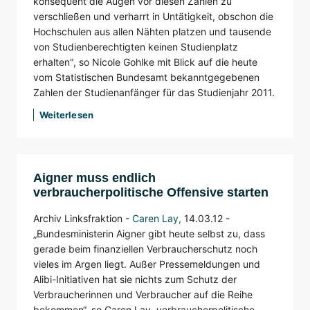
konsequent die Augen vor diesen Zahlen zu
verschließen und verharrt in Untätigkeit, obschon die
Hochschulen aus allen Nähten platzen und tausende
von Studienberechtigten keinen Studienplatz
erhalten", so Nicole Gohlke mit Blick auf die heute
vom Statistischen Bundesamt bekanntgegebenen
Zahlen der Studienanfänger für das Studienjahr 2011.
Weiterlesen
Aigner muss endlich
verbraucherpolitische Offensive starten
Archiv Linksfraktion -
Caren Lay
,
14.03.12 -
„Bundesministerin Aigner gibt heute selbst zu, dass
gerade beim finanziellen Verbraucherschutz noch
vieles im Argen liegt. Außer Pressemeldungen und
Alibi-Initiativen hat sie nichts zum Schutz der
Verbraucherinnen und Verbraucher auf die Reihe
bekommen“, so Caren Lay, verbraucherpolitische