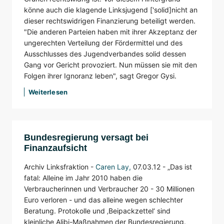
könne auch die klagende Linksjugend ['solid]nicht an
dieser rechtswidrigen Finanzierung beteiligt werden.
"Die anderen Parteien haben mit ihrer Akzeptanz der
ungerechten Verteilung der Fördermittel und des
Ausschlusses des Jugendverbandes solid dessen
Gang vor Gericht provoziert. Nun müssen sie mit den
Folgen ihrer Ignoranz leben", sagt Gregor Gysi.
Weiterlesen
Bundesregierung versagt bei
Finanzaufsicht
Archiv Linksfraktion -
Caren Lay
,
07.03.12 -
„Das ist
fatal: Alleine im Jahr 2010 haben die
Verbraucherinnen und Verbraucher 20 - 30 Millionen
Euro verloren - und das alleine wegen schlechter
Beratung. Protokolle und ‚Beipackzettel‘ sind
kleinliche Alibi-Maßnahmen der Bundesregierung.