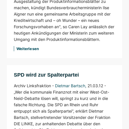
Ausgestaltung der Produktinformationsblätter zu
machen, kündigt Bundesverbraucherministerin Ilse
Aigner nun eine gemeinsame Arbeitsgruppe mit der
Kreditwirtschaft und – oh Wunder – ein neues
Forschungsvorhaben an", so Caren Lay anlässlich der
heutigen Ankündigungen der Ministerin zum weiteren
Umgang mit den Produktinformationsblättern.
Weiterlesen
SPD wird zur Spalterpartei
Archiv Linksfraktion -
Dietmar Bartsch
,
21.03.12 -
„Wer die kommunale Finanznot mit einer West-Ost-
Neid-Debatte lösen will, springt zu kurz und in die
falsche Richtung. Die SPD an Rhein und Ruhr
entpuppt sich als Spalterpartei“, erklärt Dietmar
Bartsch, stellvertretender Vorsitzender der Fraktion
DIE LINKE, zur anhaltenden Debatte über den