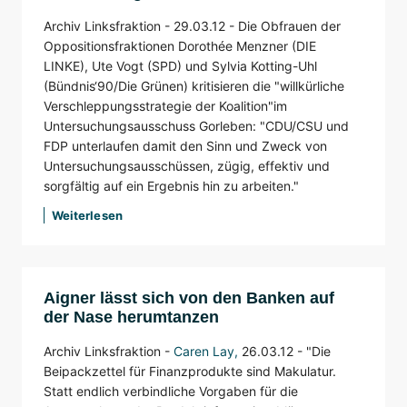
Archiv Linksfraktion -
29.03.12 -
Die Obfrauen der
Oppositionsfraktionen Dorothée Menzner (DIE
LINKE), Ute Vogt (SPD) und Sylvia Kotting-Uhl
(Bündnis‘90/Die Grünen) kritisieren die "willkürliche
Verschleppungsstrategie der Koalition"im
Untersuchungsausschuss Gorleben: "CDU/CSU und
FDP unterlaufen damit den Sinn und Zweck von
Untersuchungsausschüssen, zügig, effektiv und
sorgfältig auf ein Ergebnis hin zu arbeiten."
Weiterlesen
Aigner lässt sich von den Banken auf
der Nase herumtanzen
Archiv Linksfraktion -
Caren Lay
,
26.03.12 -
"Die
Beipackzettel für Finanzprodukte sind Makulatur.
Statt endlich verbindliche Vorgaben für die