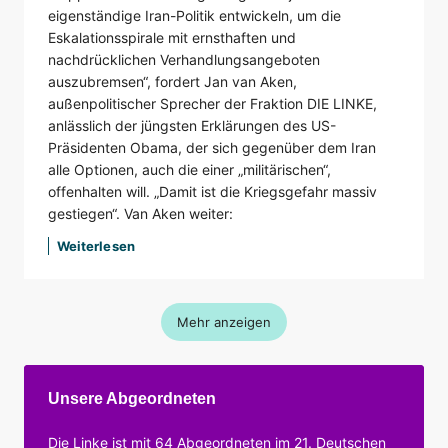
eigenständige Iran-Politik entwickeln, um die
Eskalationsspirale mit ernsthaften und
nachdrücklichen Verhandlungsangeboten
auszubremsen“, fordert Jan van Aken,
außenpolitischer Sprecher der Fraktion DIE LINKE,
anlässlich der jüngsten Erklärungen des US-
Präsidenten Obama, der sich gegenüber dem Iran
alle Optionen, auch die einer „militärischen“,
offenhalten will. „Damit ist die Kriegsgefahr massiv
gestiegen“. Van Aken weiter:
Weiterlesen
Mehr anzeigen
Unsere Abgeordneten
Die Linke ist mit
64 Abgeordneten
im 21. Deutschen