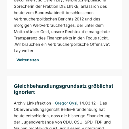
Sprecherin der Fraktion DIE LINKE, anlässlich des
heute vom Bundeskabinett beschlossenen
Verbraucherpolitischen Berichts 2012 und des
morgigen Weltverbrauchertages, der unter dem
Motto «Unser Geld, unsere Rechte» die mangelnde
Transparenz des Finanzmarkts in den Focus rückt.
„Wir brauchen ein Verbraucherpolitische Offensive“.
Lay weiter:
Weiterlesen
Gleichbehandlungsgrundsatz gröblichst
ignoriert
Archiv Linksfraktion -
Gregor Gysi
,
14.03.12 -
Das
Oberverwaltungsgericht Berlin-Brandenburg hat
heute entschieden, dass die bisherige Finanzierung
der Jugendverbände von CDU, CSU, SPD, FDP und
Grünen rechtswidrig ist. Vor diesem Hintergrund