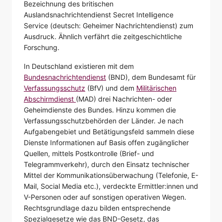
Bezeichnung des britischen
Auslandsnachrichtendienst Secret Intelligence
Service (deutsch: Geheimer Nachrichtendienst) zum
Ausdruck. Ähnlich verfährt die zeitgeschichtliche
Forschung.
In Deutschland existieren mit dem
Bundesnachrichtendienst
(BND), dem Bundesamt für
Verfassungsschutz
(BfV) und dem
Militärischen
Abschirmdienst
(MAD) drei Nachrichten- oder
Geheimdienste des Bundes. Hinzu kommen die
Verfassungsschutzbehörden der Länder. Je nach
Aufgabengebiet und Betätigungsfeld sammeln diese
Dienste Informationen auf Basis offen zugänglicher
Quellen, mittels Postkontrolle (Brief- und
Telegrammverkehr), durch den Einsatz technischer
Mittel der Kommunikationsüberwachung (Telefonie, E-
Mail, Social Media etc.), verdeckte Ermittler:innen und
V-Personen oder auf sonstigen operativen Wegen.
Rechtsgrundlage dazu bilden entsprechende
Spezialgesetze wie das BND-Gesetz, das