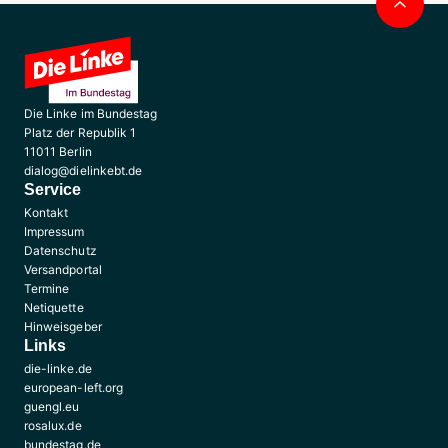
Die Linke im Bundestag
Platz der Republik 1
11011 Berlin
dialog@dielinkebt.de
Service
Kontakt
Impressum
Datenschutz
Versandportal
Termine
Netiquette
Hinweisgeber
Links
die-linke.de
european-left.org
guengl.eu
rosalux.de
bundestag.de