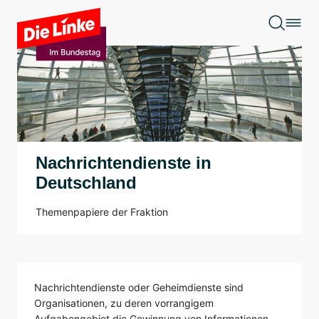
Zum Hauptinhalt springen
Nachrichtendienste in
Deutschland
Themenpapiere der Fraktion
Nachrichtendienste oder Geheimdienste sind
Organisationen, zu deren vorrangigem
Aufgabengebiet die Gewinnung von Informationen