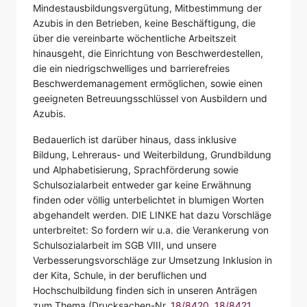
Mindestausbildungsvergütung, Mitbestimmung der
Azubis in den Betrieben, keine Beschäftigung, die
über die vereinbarte wöchentliche Arbeitszeit
hinausgeht, die Einrichtung von Beschwerdestellen,
die ein niedrigschwelliges und barrierefreies
Beschwerdemanagement ermöglichen, sowie einen
geeigneten Betreuungsschlüssel von Ausbildern und
Azubis.
Bedauerlich ist darüber hinaus, dass inklusive
Bildung, Lehreraus- und Weiterbildung, Grundbildung
und Alphabetisierung, Sprachförderung sowie
Schulsozialarbeit entweder gar keine Erwähnung
finden oder völlig unterbelichtet in blumigen Worten
abgehandelt werden. DIE LINKE hat dazu Vorschläge
unterbreitet: So fordern wir u.a. die Verankerung von
Schulsozialarbeit im SGB VIII, und unsere
Verbesserungsvorschläge zur Umsetzung Inklusion in
der Kita, Schule, in der beruflichen und
Hochschulbildung finden sich in unseren Anträgen
zum Thema (Drucksachen-Nr.
18/8420
,
18/8421
,