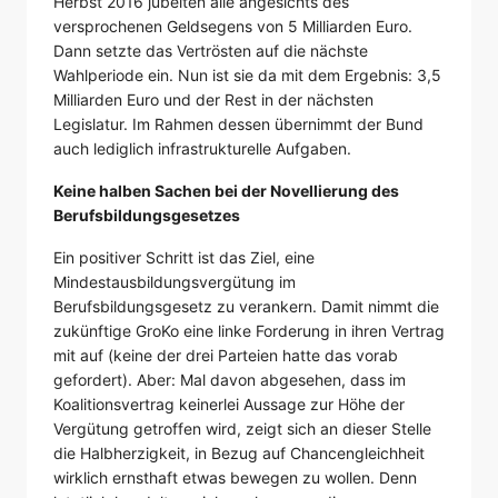
Herbst 2016 jubelten alle angesichts des
versprochenen Geldsegens von 5 Milliarden Euro.
Dann setzte das Vertrösten auf die nächste
Wahlperiode ein. Nun ist sie da mit dem Ergebnis: 3,5
Milliarden Euro und der Rest in der nächsten
Legislatur. Im Rahmen dessen übernimmt der Bund
auch lediglich infrastrukturelle Aufgaben.
Keine halben Sachen bei der Novellierung des
Berufsbildungsgesetzes
Ein positiver Schritt ist das Ziel, eine
Mindestausbildungsvergütung im
Berufsbildungsgesetz zu verankern. Damit nimmt die
zukünftige GroKo eine linke Forderung in ihren Vertrag
mit auf (keine der drei Parteien hatte das vorab
gefordert). Aber: Mal davon abgesehen, dass im
Koalitionsvertrag keinerlei Aussage zur Höhe der
Vergütung getroffen wird, zeigt sich an dieser Stelle
die Halbherzigkeit, in Bezug auf Chancengleichheit
wirklich ernsthaft etwas bewegen zu wollen. Denn