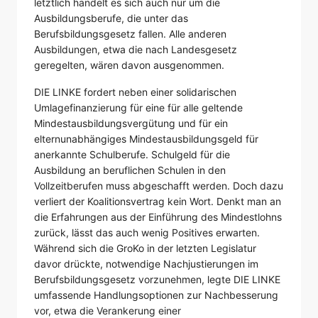
letztlich handelt es sich auch nur um die
Ausbildungsberufe, die unter das
Berufsbildungsgesetz fallen. Alle anderen
Ausbildungen, etwa die nach Landesgesetz
geregelten, wären davon ausgenommen.
DIE LINKE fordert neben einer solidarischen
Umlagefinanzierung für eine für alle geltende
Mindestausbildungsvergütung und für ein
elternunabhängiges Mindestausbildungsgeld für
anerkannte Schulberufe. Schulgeld für die
Ausbildung an beruflichen Schulen in den
Vollzeitberufen muss abgeschafft werden. Doch dazu
verliert der Koalitionsvertrag kein Wort. Denkt man an
die Erfahrungen aus der Einführung des Mindestlohns
zurück, lässt das auch wenig Positives erwarten.
Während sich die GroKo in der letzten Legislatur
davor drückte, notwendige Nachjustierungen im
Berufsbildungsgesetz vorzunehmen, legte DIE LINKE
umfassende Handlungsoptionen zur Nachbesserung
vor, etwa die Verankerung einer