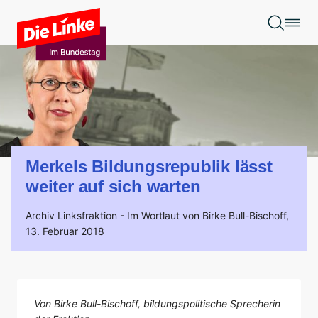
Zum Hauptinhalt springen
Merkels Bildungsrepublik lässt
weiter auf sich warten
Archiv Linksfraktion -
Im Wortlaut von Birke Bull-Bischoff,
13. Februar 2018
Von Birke Bull-Bischoff, bildungspolitische Sprecherin