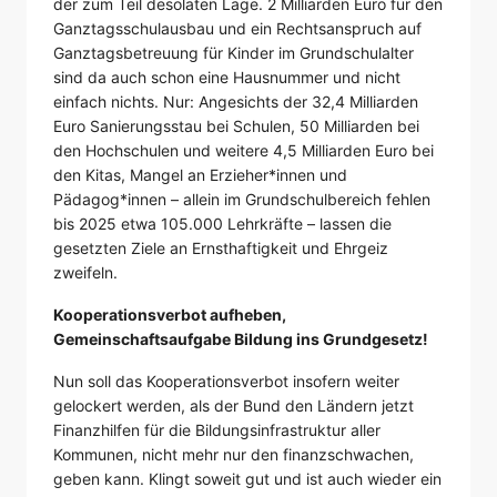
der zum Teil desolaten Lage. 2 Milliarden Euro für den
Ganztagsschulausbau und ein Rechtsanspruch auf
Ganztagsbetreuung für Kinder im Grundschulalter
sind da auch schon eine Hausnummer und nicht
einfach nichts. Nur: Angesichts der 32,4 Milliarden
Euro Sanierungsstau bei Schulen, 50 Milliarden bei
den Hochschulen und weitere 4,5 Milliarden Euro bei
den Kitas, Mangel an Erzieher*innen und
Pädagog*innen – allein im Grundschulbereich fehlen
bis 2025 etwa 105.000 Lehrkräfte – lassen die
gesetzten Ziele an Ernsthaftigkeit und Ehrgeiz
zweifeln.
Kooperationsverbot aufheben,
Gemeinschaftsaufgabe Bildung ins Grundgesetz!
Nun soll das Kooperationsverbot insofern weiter
gelockert werden, als der Bund den Ländern jetzt
Finanzhilfen für die Bildungsinfrastruktur aller
Kommunen, nicht mehr nur den finanzschwachen,
geben kann. Klingt soweit gut und ist auch wieder ein