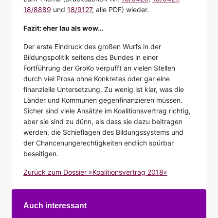
18/8889
und
18/9127
, alle PDF) wieder.
Fazit: eher lau als wow…
Der erste Eindruck des großen Wurfs in der
Bildungspolitik seitens des Bundes in einer
Fortführung der GroKo verpufft an vielen Stellen
durch viel Prosa ohne Konkretes oder gar eine
finanzielle Untersetzung. Zu wenig ist klar, was die
Länder und Kommunen gegenfinanzieren müssen.
Sicher sind viele Ansätze im Koalitionsvertrag richtig,
aber sie sind zu dünn, als dass sie dazu beitragen
werden, die Schieflagen des Bildungssystems und
der Chancenungerechtigkeiten endlich spürbar
beseitigen.
Zurück zum Dossier »Koalitionsvertrag 2018«
Auch interessant