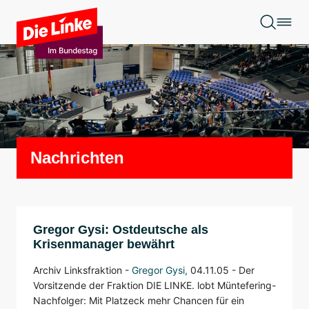
Zum Hauptinhalt springen
Nachrichten
Gregor Gysi: Ostdeutsche als
Krisenmanager bewährt
Archiv Linksfraktion -
Gregor Gysi
,
04.11.05 -
Der
Vorsitzende der Fraktion DIE LINKE. lobt Müntefering-
Nachfolger: Mit Platzeck mehr Chancen für ein