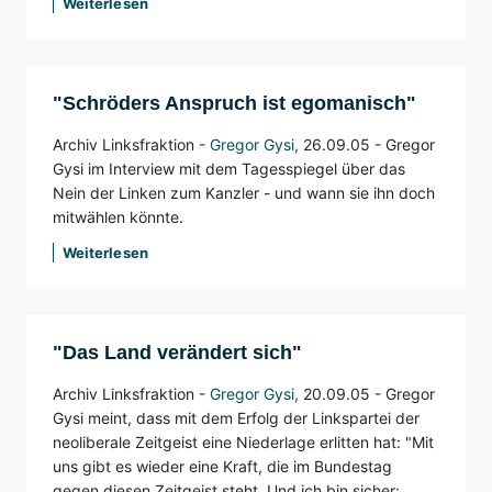
Weiterlesen
"Schröders Anspruch ist egomanisch"
Archiv Linksfraktion -
Gregor Gysi
,
26.09.05 -
Gregor
Gysi im Interview mit dem Tagesspiegel über das
Nein der Linken zum Kanzler - und wann sie ihn doch
mitwählen könnte.
Weiterlesen
"Das Land verändert sich"
Archiv Linksfraktion -
Gregor Gysi
,
20.09.05 -
Gregor
Gysi meint, dass mit dem Erfolg der Linkspartei der
neoliberale Zeitgeist eine Niederlage erlitten hat: "Mit
uns gibt es wieder eine Kraft, die im Bundestag
gegen diesen Zeitgeist steht. Und ich bin sicher: