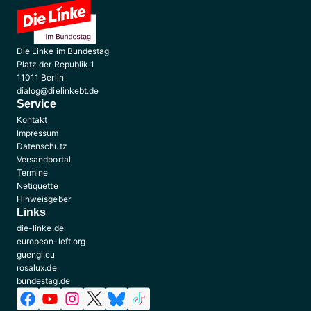
Die Linke im Bundestag
Platz der Republik 1
11011 Berlin
dialog@dielinkebt.de
Service
Kontakt
Impressum
Datenschutz
Versandportal
Termine
Netiquette
Hinweisgeber
Links
die-linke.de
european-left.org
guengl.eu
rosalux.de
bundestag.de