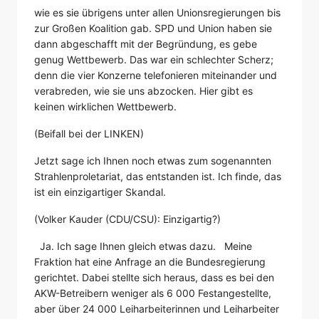
wie es sie übrigens unter allen Unionsregierungen bis
zur Großen Koalition gab. SPD und Union haben sie
dann abgeschafft mit der Begründung, es gebe
genug Wettbewerb. Das war ein schlechter Scherz;
denn die vier Konzerne telefonieren miteinander und
verabreden, wie sie uns abzocken. Hier gibt es
keinen wirklichen Wettbewerb.
(Beifall bei der LINKEN)
Jetzt sage ich Ihnen noch etwas zum sogenannten
Strahlenproletariat, das entstanden ist. Ich finde, das
ist ein einzigartiger Skandal.
(Volker Kauder (CDU/CSU): Einzigartig?)
Ja. Ich sage Ihnen gleich etwas dazu. Meine
Fraktion hat eine Anfrage an die Bundesregierung
gerichtet. Dabei stellte sich heraus, dass es bei den
AKW-Betreibern weniger als 6 000 Festangestellte,
aber über 24 000 Leiharbeiterinnen und Leiharbeiter