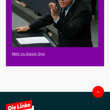
Mehr zu Gregor Gysi
Nac
obe