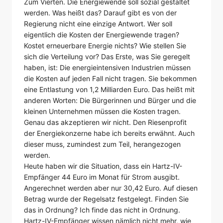
Zum Vierten. Die Energiewende soll sozial gestaltet
werden. Was heißt das? Darauf gibt es von der
Regierung nicht eine einzige Antwort. Wer soll
eigentlich die Kosten der Energiewende tragen?
Kostet erneuerbare Energie nichts? Wie stellen Sie
sich die Verteilung vor? Das Erste, was Sie geregelt
haben, ist: Die energieintensiven Industrien müssen
die Kosten auf jeden Fall nicht tragen. Sie bekommen
eine Entlastung von 1,2 Milliarden Euro. Das heißt mit
anderen Worten: Die Bürgerinnen und Bürger und die
kleinen Unternehmen müssen die Kosten tragen.
Genau das akzeptieren wir nicht. Den Riesenprofit
der Energiekonzerne habe ich bereits erwähnt. Auch
dieser muss, zumindest zum Teil, herangezogen
werden.
Heute haben wir die Situation, dass ein Hartz-IV-
Empfänger 44 Euro im Monat für Strom ausgibt.
Angerechnet werden aber nur 30,42 Euro. Auf diesen
Betrag wurde der Regelsatz festgelegt. Finden Sie
das in Ordnung? Ich finde das nicht in Ordnung.
Hartz-IV-Empfänger wissen nämlich nicht mehr, wie