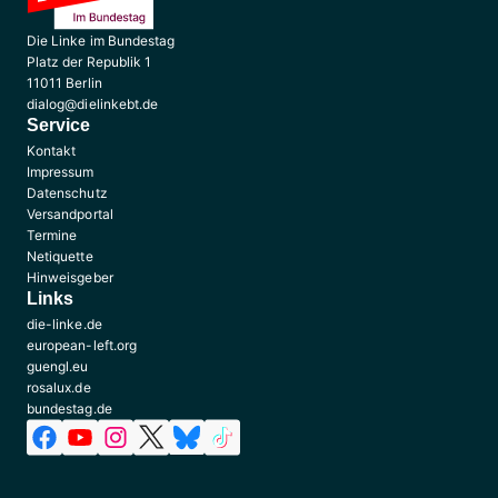
Die Linke im Bundestag
Platz der Republik 1
11011 Berlin
dialog@dielinkebt.de
Service
Kontakt
Impressum
Datenschutz
Versandportal
Termine
Netiquette
Hinweisgeber
Links
die-linke.de
european-left.org
guengl.eu
rosalux.de
bundestag.de