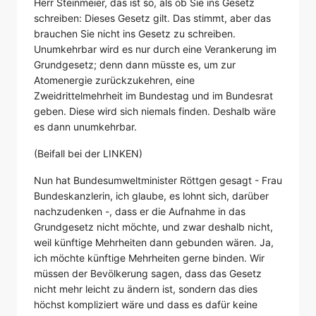
Herr Steinmeier, das ist so, als ob Sie ins Gesetz
schreiben: Dieses Gesetz gilt. Das stimmt, aber das
brauchen Sie nicht ins Gesetz zu schreiben.
Unumkehrbar wird es nur durch eine Verankerung im
Grundgesetz; denn dann müsste es, um zur
Atomenergie zurückzukehren, eine
Zweidrittelmehrheit im Bundestag und im Bundesrat
geben. Diese wird sich niemals finden. Deshalb wäre
es dann unumkehrbar.
(Beifall bei der LINKEN)
Nun hat Bundesumweltminister Röttgen gesagt - Frau
Bundeskanzlerin, ich glaube, es lohnt sich, darüber
nachzudenken -, dass er die Aufnahme in das
Grundgesetz nicht möchte, und zwar deshalb nicht,
weil künftige Mehrheiten dann gebunden wären. Ja,
ich möchte künftige Mehrheiten gerne binden. Wir
müssen der Bevölkerung sagen, dass das Gesetz
nicht mehr leicht zu ändern ist, sondern das dies
höchst kompliziert wäre und dass es dafür keine