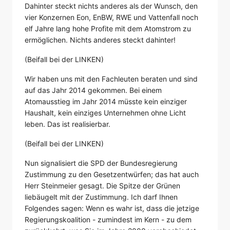
Dahinter steckt nichts anderes als der Wunsch, den
vier Konzernen Eon, EnBW, RWE und Vattenfall noch
elf Jahre lang hohe Profite mit dem Atomstrom zu
ermöglichen. Nichts anderes steckt dahinter!
(Beifall bei der LINKEN)
Wir haben uns mit den Fachleuten beraten und sind
auf das Jahr 2014 gekommen. Bei einem
Atomausstieg im Jahr 2014 müsste kein einziger
Haushalt, kein einziges Unternehmen ohne Licht
leben. Das ist realisierbar.
(Beifall bei der LINKEN)
Nun signalisiert die SPD der Bundesregierung
Zustimmung zu den Gesetzentwürfen; das hat auch
Herr Steinmeier gesagt. Die Spitze der Grünen
liebäugelt mit der Zustimmung. Ich darf Ihnen
Folgendes sagen: Wenn es wahr ist, dass die jetzige
Regierungskoalition - zumindest im Kern - zu dem