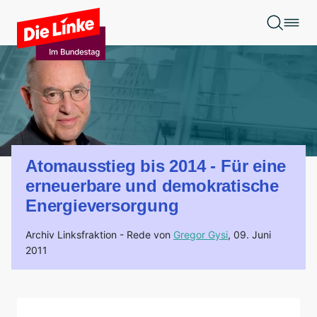
Zum Hauptinhalt springen
Atomausstieg bis 2014 - Für eine
erneuerbare und demokratische
Energieversorgung
Archiv Linksfraktion -
Rede von
Gregor Gysi
,
09. Juni
2011