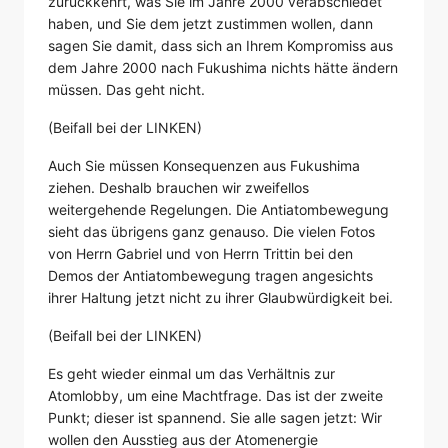
zurückkehrt, was Sie im Jahre 2000 verabschiedet
haben, und Sie dem jetzt zustimmen wollen, dann
sagen Sie damit, dass sich an Ihrem Kompromiss aus
dem Jahre 2000 nach Fukushima nichts hätte ändern
müssen. Das geht nicht.
(Beifall bei der LINKEN)
Auch Sie müssen Konsequenzen aus Fukushima
ziehen. Deshalb brauchen wir zweifellos
weitergehende Regelungen. Die Antiatombewegung
sieht das übrigens ganz genauso. Die vielen Fotos
von Herrn Gabriel und von Herrn Trittin bei den
Demos der Antiatombewegung tragen angesichts
ihrer Haltung jetzt nicht zu ihrer Glaubwürdigkeit bei.
(Beifall bei der LINKEN)
Es geht wieder einmal um das Verhältnis zur
Atomlobby, um eine Machtfrage. Das ist der zweite
Punkt; dieser ist spannend. Sie alle sagen jetzt: Wir
wollen den Ausstieg aus der Atomenergie