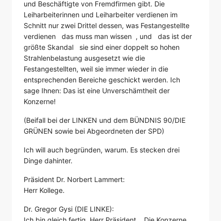
und Beschäftigte von Fremdfirmen gibt. Die
Leiharbeiterinnen und Leiharbeiter verdienen im
Schnitt nur zwei Drittel dessen, was Festangestellte
verdienen das muss man wissen , und das ist der
größte Skandal sie sind einer doppelt so hohen
Strahlenbelastung ausgesetzt wie die
Festangestellten, weil sie immer wieder in die
entsprechenden Bereiche geschickt werden. Ich
sage Ihnen: Das ist eine Unverschämtheit der
Konzerne!
(Beifall bei der LINKEN und dem BÜNDNIS 90/DIE
GRÜNEN sowie bei Abgeordneten der SPD)
Ich will auch begründen, warum. Es stecken drei
Dinge dahinter.
Präsident Dr. Norbert Lammert:
Herr Kollege.
Dr. Gregor Gysi (DIE LINKE):
Ich bin gleich fertig, Herr Präsident. Die Konzerne