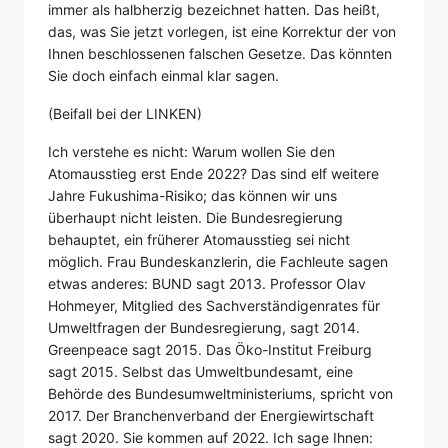
immer als halbherzig bezeichnet hatten. Das heißt,
das, was Sie jetzt vorlegen, ist eine Korrektur der von
Ihnen beschlossenen falschen Gesetze. Das könnten
Sie doch einfach einmal klar sagen.
(Beifall bei der LINKEN)
Ich verstehe es nicht: Warum wollen Sie den
Atomausstieg erst Ende 2022? Das sind elf weitere
Jahre Fukushima-Risiko; das können wir uns
überhaupt nicht leisten. Die Bundesregierung
behauptet, ein früherer Atomausstieg sei nicht
möglich. Frau Bundeskanzlerin, die Fachleute sagen
etwas anderes: BUND sagt 2013. Professor Olav
Hohmeyer, Mitglied des Sachverständigenrates für
Umweltfragen der Bundesregierung, sagt 2014.
Greenpeace sagt 2015. Das Öko-Institut Freiburg
sagt 2015. Selbst das Umweltbundesamt, eine
Behörde des Bundesumweltministeriums, spricht von
2017. Der Branchenverband der Energiewirtschaft
sagt 2020. Sie kommen auf 2022. Ich sage Ihnen: