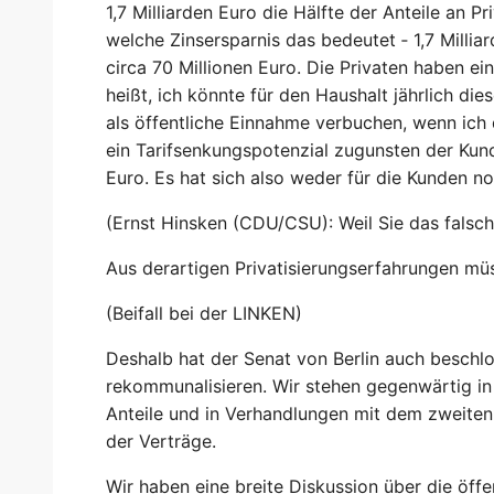
1,7 Milliarden Euro die Hälfte der Anteile an 
welche Zinsersparnis das bedeutet ‑ 1,7 Milli
circa 70 Millionen Euro. Die Privaten haben ei
heißt, ich könnte für den Haushalt jährlich di
als öffentliche Einnahme verbuchen, wenn ich d
ein Tarifsenkungspotenzial zugunsten der Kun
Euro. Es hat sich also weder für die Kunden 
(Ernst Hinsken (CDU/CSU): Weil Sie das falsc
Aus derartigen Privatisierungserfahrungen m
(Beifall bei der LINKEN)
Deshalb hat der Senat von Berlin auch beschlo
rekommunalisieren. Wir stehen gegenwärtig i
Anteile und in Verhandlungen mit dem zweiten 
der Verträge.
Wir haben eine breite Diskussion über die öffe