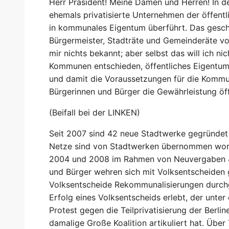
Herr Präsident! Meine Damen und Herren! In 
ehemals privatisierte Unternehmen der öffent
in kommunales Eigentum überführt. Das gesch
Bürgermeister, Stadträte und Gemeinderäte vo
mir nichts bekannt; aber selbst das will ich ni
Kommunen entschieden, öffentliches Eigentum
und damit die Voraussetzungen für die Kommun
Bürgerinnen und Bürger die Gewährleistung öf
(Beifall bei der LINKEN)
Seit 2007 sind 42 neue Stadtwerke gegründet
Netze sind von Stadtwerken übernommen worde
2004 und 2008 im Rahmen von Neuvergaben 4
und Bürger wehren sich mit Volksentscheiden 
Volksentscheide Rekommunalisierungen durchges
Erfolg eines Volksentscheids erlebt, der unte
Protest gegen die Teilprivatisierung der Berli
damalige Große Koalition artikuliert hat. Über