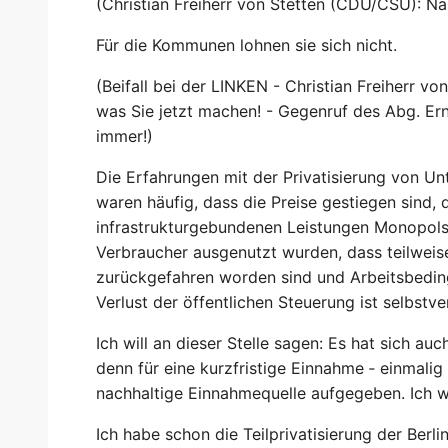
(Christian Freiherr von Stetten (CDU/CSU): Na j
Für die Kommunen lohnen sie sich nicht.
(Beifall bei der LINKEN - Christian Freiherr v
was Sie jetzt machen! - Gegenruf des Abg. E
immer!)
Die Erfahrungen mit der Privatisierung von U
waren häufig, dass die Preise gestiegen sind,
infrastrukturgebundenen Leistungen Monopols
Verbraucher ausgenutzt wurden, dass teilweise
zurückgefahren worden sind und Arbeitsbedin
Verlust der öffentlichen Steuerung ist selbstve
Ich will an dieser Stelle sagen: Es hat sich au
denn für eine kurzfristige Einnahme ‑ einmalig 
nachhaltige Einnahmequelle aufgegeben. Ich wi
Ich habe schon die Teilprivatisierung der Berl