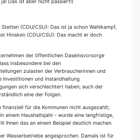
a! Das ist aber nicht passiert!)
on Stetten (CDU/CSU): Das ist ja schon Wahlkampf,
rnst Hinsken (CDU/CSU): Das macht er doch
nternehmen der öffentlichen Daseinsvorsorge
 dass insbesondere bei den
tellungen zulasten der Verbraucherinnen und
 Investitionen und Instandhaltung
gungen sich verschlechtert haben; auch der
rständlich eine der Folgen.
ch finanziell für die Kommunen nicht ausgezahlt;
in einem Haushaltsjahr ‑ wurde eine langfristige,
ll Ihnen das an einem Beispiel deutlich machen.
iner Wasserbetriebe angesprochen. Damals ist für