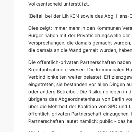
Volksentscheid unterstützt.
(Beifall bei der LINKEN sowie des Abg. Hans
Dies zeigt: Immer mehr in den Kommunen Vera
Bürger haben mit der Privatisierungswelle der
Versprechungen, die damals gemacht wurden, ha
die damals an die Wand gemalt wurden, haben si
Die öffentlich-privaten Partnerschaften haben 
Kreditaufnahme erwiesen. Die kommunalen Hau
Verbindlichkeiten weiter belastet. Effizienzgew
eingetreten; sie bestanden vor allen Dingen a
oder andere Betreiber. Die Risiken blieben in 
übrigens das Abgeordnetenhaus von Berlin vor 
über die Mehrheit der Koalition von SPD und L
öffentlich-privaten Partnerschaft einzugehen. 
Partnerschaften lautet nämlich: public ‑ das hei