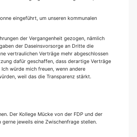
ftonne eingeführt, um unseren kommunalen
hrungen der Vergangenheit gezogen, nämlich
fgaben der Daseinsvorsorge an Dritte die
ine vertraulichen Verträge mehr abgeschlossen
tzung dafür geschaffen, dass derartige Verträge
 Ich würde mich freuen, wenn andere
ürden, weil das die Transparenz stärkt.
chen. Der Kollege Mücke von der FDP und der
gerne jeweils eine Zwischenfrage stellen.