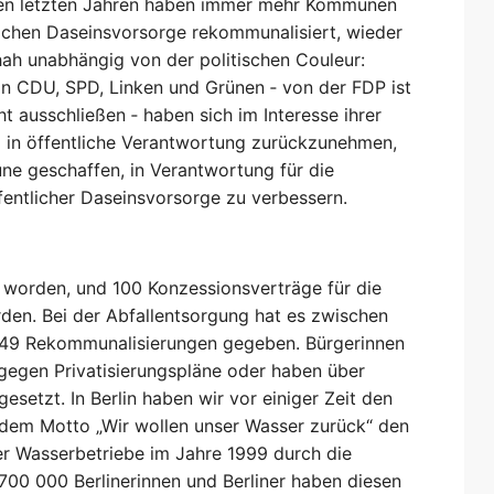
den letzten Jahren haben immer mehr Kommunen
lichen Daseinsvorsorge rekommunalisiert, wieder
ah unabhängig von der politischen Couleur:
n CDU, SPD, Linken und Grünen ‑ von der FDP ist
cht ausschließen ‑ haben sich im Interesse ihrer
 in öffentliche Verantwortung zurückzunehmen,
e geschaffen, in Verantwortung für die
fentlicher Daseinsvorsorge zu verbessern.
 worden, und 100 Konzessionsverträge für die
n. Bei der Abfallentsorgung hat es zwischen
9 Rekommunalisierungen gegeben. Bürgerinnen
gegen Privatisierungspläne oder haben über
etzt. In Berlin haben wir vor einiger Zeit den
r dem Motto „Wir wollen unser Wasser zurück“ den
ner Wasserbetriebe im Jahre 1999 durch die
 700 000 Berlinerinnen und Berliner haben diesen