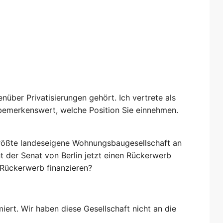
enüber Privatisierungen gehört. Ich vertrete als
 bemerkenswert, welche Position Sie einnehmen.
 größte landeseigene Wohnungsbaugesellschaft an
nt der Senat von Berlin jetzt einen Rückerwerb
n Rückerwerb finanzieren?
miert. Wir haben diese Gesellschaft nicht an die