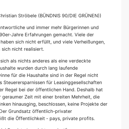
-Christian Ströbele (BÜNDNIS 90/DIE GRÜNEN))
ntwortliche und immer mehr Bürgerinnen und
 90er-Jahre Erfahrungen gemacht. Viele der
ben sich nicht erfüllt, und viele Verheißungen,
ch nicht realisiert.
sich als nichts anderes als eine verdeckte
shalte wurden durch lang laufende
inne für die Haushalte sind in der Regel nicht
us Steuerersparnissen für Leasinggesellschaften
der Regel bei der öffentlichen Hand. Deshalb hat
geraumer Zeit mit einer breiten Mehrheit, die
inken hinausging, beschlossen, keine Projekte der
Der Grundsatz öffentlich-privater
ßt die Öffentlichkeit ‑ pays, private profits.