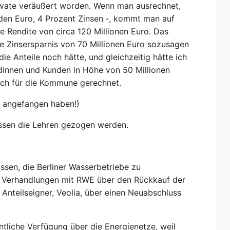
Private veräußert worden. Wenn man ausrechnet,
arden Euro, 4 Prozent Zinsen ‑, kommt man auf
ne Rendite von circa 120 Millionen Euro. Das
ese Zinsersparnis von 70 Millionen Euro sozusagen
ie Anteile noch hätte, und gleichzeitig hätte ich
dinnen und Kunden in Höhe von 50 Millionen
noch für die Kommune gerechnet.
h angefangen haben!)
üssen die Lehren gezogen werden.
ssen, die Berliner Wasserbetriebe zu
n Verhandlungen mit RWE über den Rückkauf der
Anteilseigner, Veolia, über einen Neuabschluss
ntliche Verfügung über die Energienetze, weil