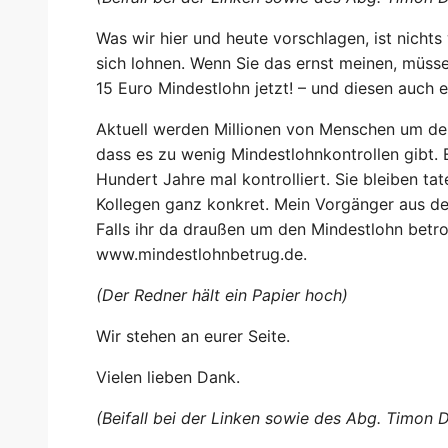
Was wir hier und heute vorschlagen, ist nicht
sich lohnen. Wenn Sie das ernst meinen, müss
15 Euro Mindestlohn jetzt! – und diesen auch e
Aktuell werden Millionen von Menschen um den
dass es zu wenig Mindestlohnkontrollen gibt. 
Hundert Jahre mal kontrolliert. Sie bleiben ta
Kollegen ganz konkret. Mein Vorgänger aus dem W
Falls ihr da draußen um den Mindestlohn betr
www.mindestlohnbetrug.de.
(Der Redner hält ein Papier hoch)
Wir stehen an eurer Seite.
Vielen lieben Dank.
(Beifall bei der Linken sowie des Abg. Timo