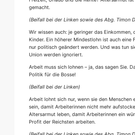
gemacht.
(Beifall bei der Linken sowie des Abg. Timo
Wir wissen auch: je geringer das Einkommen, d
Kinder. Ein höherer Mindestlohn ist auch eine
nur politisch geändert werden. Und was tun si
Union werden ignoriert.
Arbeit muss sich lohnen – ja, das sagen Sie. Da
Politik für die Bosse!
(Beifall bei der Linken)
Arbeit lohnt sich nur, wenn sie den Menschen 
sein, damit Arbeiterinnen nicht mehr aufstocke
Altersarmut leben, damit Arbeiterinnen ein wü
Profit der Reichsten arbeiten.
(Beifall bei der Linken sowie des Abg. Timo