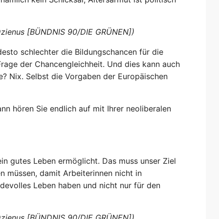
n Dzienus [BÜNDNIS 90/DIE GRÜNEN])
esto schlechter die Bildungschancen für die
 Frage der Chancengleichheit. Und dies kann auch
e? Nix. Selbst die Vorgaben der Europäischen
nn hören Sie endlich auf mit Ihrer neoliberalen
ein gutes Leben ermöglicht. Das muss unser Ziel
n müssen, damit Arbeiterinnen nicht in
rdevolles Leben haben und nicht nur für den
n Dzienus [BÜNDNIS 90/DIE GRÜNEN])