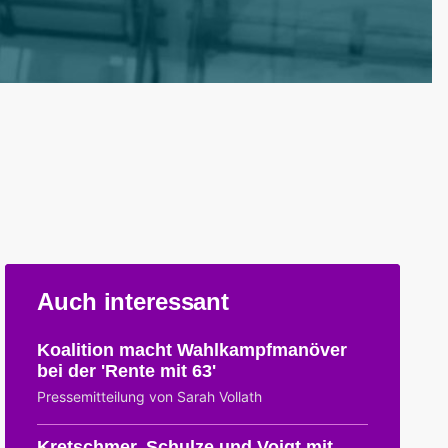
Auch interessant
Koalition macht Wahlkampfmanöver
bei der 'Rente mit 63'
Pressemitteilung von Sarah Vollath
Kretschmer, Schulze und Voigt mit