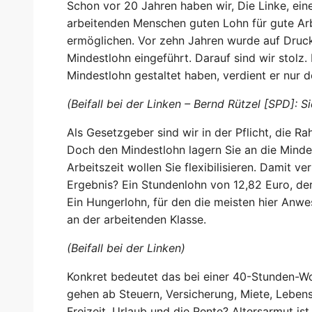
Schon vor 20 Jahren haben wir, Die Linke, ein
arbeitenden Menschen guten Lohn für gute Ar
ermöglichen. Vor zehn Jahren wurde auf Dru
Mindestlohn eingeführt. Darauf sind wir stolz
Mindestlohn gestaltet haben, verdient er nur d
(Beifall bei der Linken – Bernd Rützel [SPD]: 
Als Gesetzgeber sind wir in der Pflicht, die 
Doch den Mindestlohn lagern Sie an die Mind
Arbeitszeit wollen Sie flexibilisieren. Damit ve
Ergebnis? Ein Stundenlohn von 12,82 Euro, der 
Ein Hungerlohn, für den die meisten hier Anwe
an der arbeitenden Klasse.
(Beifall bei der Linken)
Konkret bedeutet das bei einer 40-Stunden-W
gehen ab Steuern, Versicherung, Miete, Lebensm
Freizeit, Urlaub und die Rente? Altersarmut ist