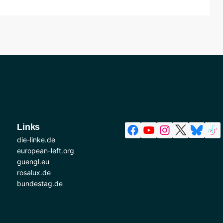
Links
die-linke.de
european-left.org
guengl.eu
rosalux.de
bundestag.de