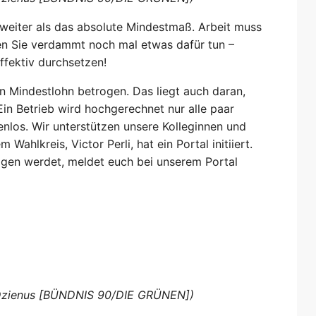
s weiter als das absolute Mindestmaß. Arbeit muss
en Sie verdammt noch mal etwas dafür tun –
ffektiv durchsetzen!
 Mindestlohn betrogen. Das liegt auch daran,
Ein Betrieb wird hochgerechnet nur alle paar
tenlos. Wir unterstützen unsere Kolleginnen und
ahlkreis, Victor Perli, hat ein Portal initiiert.
ogen werdet, meldet euch bei unserem Portal
n Dzienus [BÜNDNIS 90/DIE GRÜNEN])