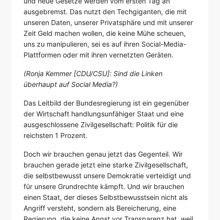
und neue Gesetze werden vom ersten Tag an
ausgebremst. Das nutzt den Techgiganten, die mit
unseren Daten, unserer Privatsphäre und mit unserer
Zeit Geld machen wollen, die keine Mühe scheuen,
uns zu manipulieren, sei es auf ihren Social-Media-
Plattformen oder mit ihren vernetzten Geräten.
(Ronja Kemmer [CDU/CSU]: Sind die Linken
überhaupt auf Social Media?)
Das Leitbild der Bundesregierung ist ein gegenüber
der Wirtschaft handlungsunfähiger Staat und eine
ausgeschlossene Zivilgesellschaft: Politik für die
reichsten 1 Prozent.
Doch wir brauchen genau jetzt das Gegenteil. Wir
brauchen gerade jetzt eine starke Zivilgesellschaft,
die selbstbewusst unsere Demokratie verteidigt und
für unsere Grundrechte kämpft. Und wir brauchen
einen Staat, der dieses Selbstbewusstsein nicht als
Angriff versteht, sondern als Bereicherung, eine
Regierung, die keine Angst vor Transparenz hat, weil