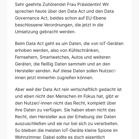
Sehr geehrte Zuhörende! Frau Präsidentin! Wir
sprechen heute über den Data Act und den Data
Governance Act, beides schon auf EU-Ebene
beschlossene Verordnungen, die jetzt in die
Umsetzung gebracht werden.
Beim Data Act geht es um Daten, die von IoT-Geräten
erhoben werden, also von Kühlschränken,
Fernsehern, Smartwatches, Autos und weiteren
Geräten, die fleißig Daten sammeln und an den
Hersteller senden. Auf diese Daten sollen Nutzer/-
innen jetzt immerhin zugreifen können.
Aber weil der Data Act rein wirtschaftlich gedacht ist
und eben nicht den Menschen im Fokus hat, gibt er
den Nutzer/-innen nicht das Recht, komplett über
ihre Daten zu verfügen. Sie haben eben nicht das
Recht, den Hersteller aus der Erhebung der Daten
auszuschließen und sie nur bei sich zu verarbeiten.
So bleiben die meisten IoT-Geräte kleine Spione im
Wohnzimmer. Dabei sollte es doch eigentlich