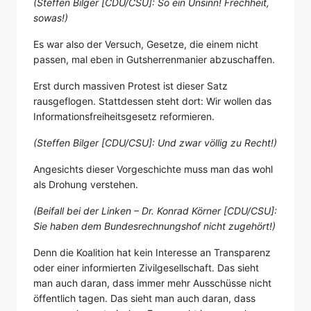
(Steffen Bilger [CDU/CSU]: So ein Unsinn! Frechheit,
sowas!)
Es war also der Versuch, Gesetze, die einem nicht
passen, mal eben in Gutsherrenmanier abzuschaffen.
Erst durch massiven Protest ist dieser Satz
rausgeflogen. Stattdessen steht dort: Wir wollen das
Informationsfreiheitsgesetz reformieren.
(Steffen Bilger [CDU/CSU]: Und zwar völlig zu Recht!)
Angesichts dieser Vorgeschichte muss man das wohl
als Drohung verstehen.
(Beifall bei der Linken – Dr. Konrad Körner [CDU/CSU]:
Sie haben dem Bundesrechnungshof nicht zugehört!)
Denn die Koalition hat kein Interesse an Transparenz
oder einer informierten Zivilgesellschaft. Das sieht
man auch daran, dass immer mehr Ausschüsse nicht
öffentlich tagen. Das sieht man auch daran, dass