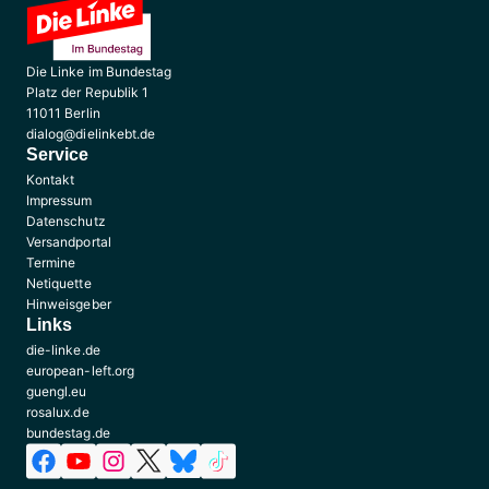
Die Linke im Bundestag
Platz der Republik 1
11011 Berlin
dialog@dielinkebt.de
Service
Kontakt
Impressum
Datenschutz
Versandportal
Termine
Netiquette
Hinweisgeber
Links
die-linke.de
european-left.org
guengl.eu
rosalux.de
bundestag.de