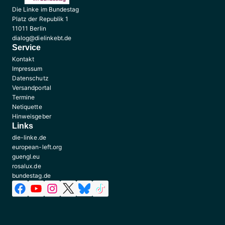
Die Linke im Bundestag
Platz der Republik 1
11011 Berlin
dialog@dielinkebt.de
Service
Kontakt
Impressum
Datenschutz
Versandportal
Termine
Netiquette
Hinweisgeber
Links
die-linke.de
european-left.org
guengl.eu
rosalux.de
bundestag.de