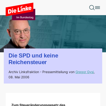
Zum Hauptinhalt springen
Die SPD und keine
Reichensteuer
Archiv Linksfraktion -
Pressemitteilung von
Gregor Gysi
,
08. Mai 2006
Zum Steueränderungsgesetz des