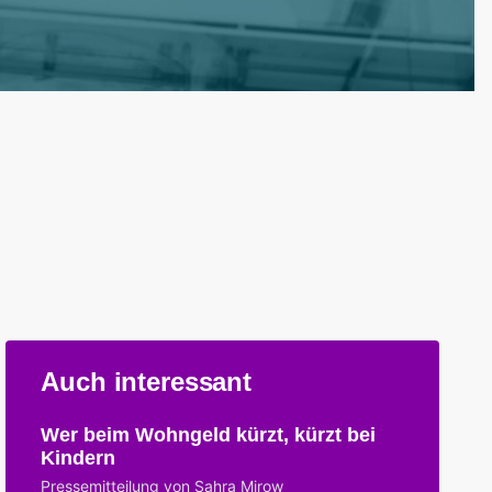
Auch interessant
Wer beim Wohngeld kürzt, kürzt bei
Kindern
Pressemitteilung von Sahra Mirow