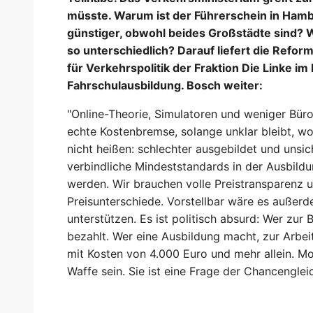
müsste. Warum ist der Führerschein in Hambu
günstiger, obwohl beides Großstädte sind? W
so unterschiedlich? Darauf liefert die Reform
für Verkehrspolitik der Fraktion Die Linke i
Fahrschulausbildung. Bosch weiter:
"Online-Theorie, Simulatoren und weniger Bürok
echte Kostenbremse, solange unklar bleibt, w
nicht heißen: schlechter ausgebildet und unsi
verbindliche Mindeststandards in der Ausbild
werden. Wir brauchen volle Preistransparenz 
Preisunterschiede. Vorstellbar wäre es außer
unterstützen. Es ist politisch absurd: Wer zu
bezahlt. Wer eine Ausbildung macht, zur Arbe
mit Kosten von 4.000 Euro und mehr allein. Mob
Waffe sein. Sie ist eine Frage der Chancengleic