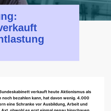
ung:
erkauft
ntlastung
Bundeskabinett verkauft heute Aktionismus als
 noch bezahlen kann, hat davon wenig. 4.000
rn eine Schranke vor Ausbildung, Arbeit und
r Axt, obwohl es erst einmal genau hinschauen