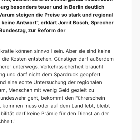
rg besonders teuer und in Berlin deutlich
arum steigen die Preise so stark und regional
 keine Antwort", erklärt Jorrit Bosch, Sprecher
m Bundestag, zur Reform der
ratie können sinnvoll sein. Aber sie sind keine
o die Kosten entstehen. Günstiger darf außerdem
cherer unterwegs. Verkehrssicherheit braucht
ung und darf nicht dem Spardruck geopfert
und eine echte Untersuchung der regionalen
dem, Menschen mit wenig Geld gezielt zu
r Bundeswehr geht, bekommt den Führerschein
it kommen muss oder auf dem Land lebt, bleibt
ilität darf keine Prämie für den Dienst an der
hheit."