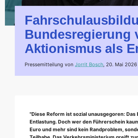
Fahrschulausbild
Bundesregierung v
Aktionismus als E
Pressemitteilung von
Jorrit Bosch
,
20. Mai 2026
"Diese Reform ist sozial unausgegoren: Das 
Entlastung. Doch wer den Führerschein kaum
Euro und mehr sind kein Randproblem, sonde
Teilhabe. Das Verkehrsministerium greift zu