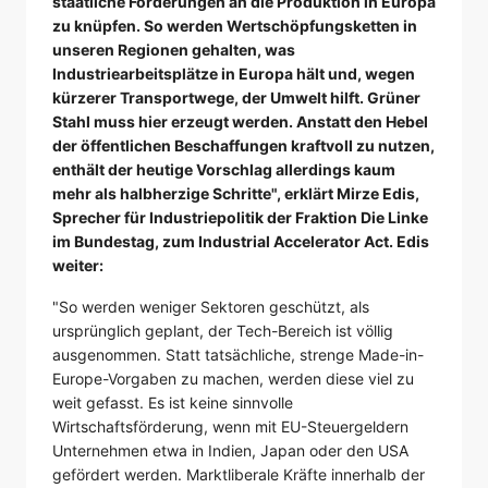
staatliche Förderungen an die Produktion in Europa
zu knüpfen. So werden Wertschöpfungsketten in
unseren Regionen gehalten, was
Industriearbeitsplätze in Europa hält und, wegen
kürzerer Transportwege, der Umwelt hilft. Grüner
Stahl muss hier erzeugt werden. Anstatt den Hebel
der öffentlichen Beschaffungen kraftvoll zu nutzen,
enthält der heutige Vorschlag allerdings kaum
mehr als halbherzige Schritte", erklärt Mirze Edis,
Sprecher für Industriepolitik der Fraktion Die Linke
im Bundestag, zum Industrial Accelerator Act. Edis
weiter:
"So werden weniger Sektoren geschützt, als
ursprünglich geplant, der Tech-Bereich ist völlig
ausgenommen. Statt tatsächliche, strenge Made-in-
Europe-Vorgaben zu machen, werden diese viel zu
weit gefasst. Es ist keine sinnvolle
Wirtschaftsförderung, wenn mit EU-Steuergeldern
Unternehmen etwa in Indien, Japan oder den USA
gefördert werden. Marktliberale Kräfte innerhalb der