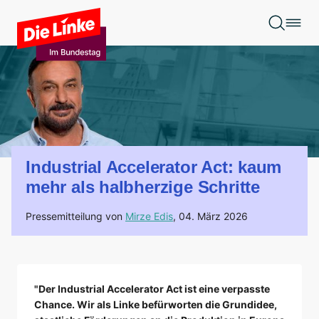
Zum Hauptinhalt springen
Industrial Accelerator Act: kaum
mehr als halbherzige Schritte
Pressemitteilung von
Mirze Edis
,
04. März 2026
"Der Industrial Accelerator Act ist eine verpasste
Chance. Wir als Linke befürworten die Grundidee,