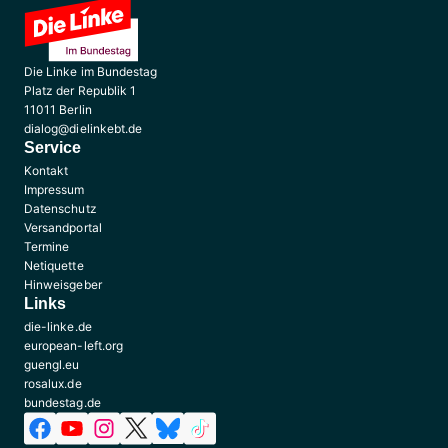
Die Linke im Bundestag
Platz der Republik 1
11011 Berlin
dialog@dielinkebt.de
Service
Kontakt
Impressum
Datenschutz
Versandportal
Termine
Netiquette
Hinweisgeber
Links
die-linke.de
european-left.org
guengl.eu
rosalux.de
bundestag.de