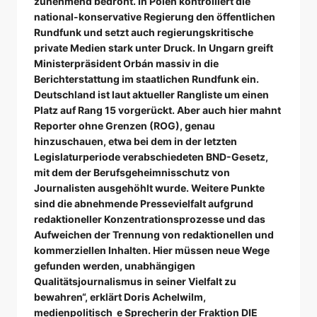
zunehmend bedroht. In Polen kontrolliert die
national-konservative Regierung den öffentlichen
Rundfunk und setzt auch regierungskritische
private Medien stark unter Druck. In Ungarn greift
Ministerpräsident Orbán massiv in die
Berichterstattung im staatlichen Rundfunk ein.
Deutschland ist laut aktueller Rangliste um einen
Platz auf Rang 15 vorgerückt. Aber auch hier mahnt
Reporter ohne Grenzen (ROG), genau
hinzuschauen, etwa bei dem in der letzten
Legislaturperiode verabschiedeten BND-Gesetz,
mit dem der Berufsgeheimnisschutz von
Journalisten ausgehöhlt wurde. Weitere Punkte
sind die abnehmende Pressevielfalt aufgrund
redaktioneller Konzentrationsprozesse und das
Aufweichen der Trennung von redaktionellen und
kommerziellen Inhalten. Hier müssen neue Wege
gefunden werden, unabhängigen
Qualitätsjournalismus in seiner Vielfalt zu
bewahren“, erklärt Doris Achelwilm,
medienpolitisch e Sprecherin der Fraktion DIE