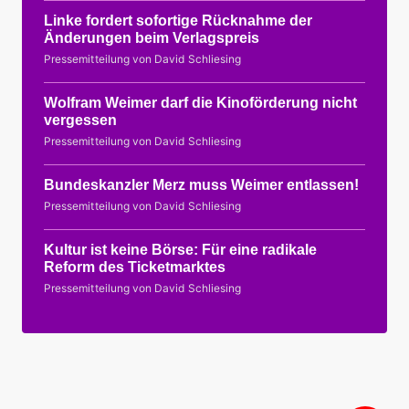
Linke fordert sofortige Rücknahme der
Änderungen beim Verlagspreis
Pressemitteilung von David Schliesing
Wolfram Weimer darf die Kinoförderung nicht
vergessen
Pressemitteilung von David Schliesing
Bundeskanzler Merz muss Weimer entlassen!
Pressemitteilung von David Schliesing
Kultur ist keine Börse: Für eine radikale
Reform des Ticketmarktes
Pressemitteilung von David Schliesing