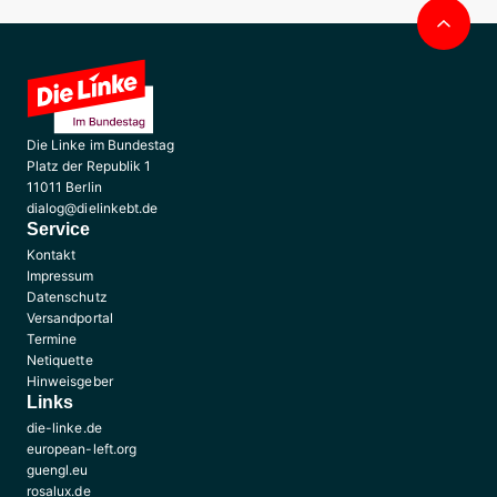
Nac
obe
Die Linke im Bundestag
Platz der Republik 1
11011 Berlin
dialog@dielinkebt.de
Service
Kontakt
Impressum
Datenschutz
Versandportal
Termine
Netiquette
Hinweisgeber
Links
die-linke.de
european-left.org
guengl.eu
rosalux.de