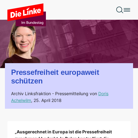
Zum Hauptinhalt springen
Pressefreiheit europaweit
schützen
Archiv Linksfraktion -
Pressemitteilung von
Doris
Achelwilm
,
25. April 2018
„Ausgerechnet in Europa ist die Pressefreiheit