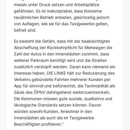
massiv unter Druck setzen und Arbeitsplätze
gefährden. Es ist inakzeptabel, dass Konzerne
taxiähnlichen Betrieb anbieten, gleichzeitig jedoch
von Auflagen, wie sie für das Taxigewerbe gelten,
befreit sind.
Es besteht die Gefahr, dass mit der beabsichtigten
Abschaffung der Rückkehrpflicht für Mietwagen die
Zahl der Autos in den Innenstädten zunimmt, dass
weiterer Parkraum benötigt wird und die Straßen
zusätzlich verstopft werden. Daran kann niemand ein
Interesse haben. DIE LINKE hält zur Reduzierung des
Verkehrs gebündelte Fahrten mehrerer Kunden per
App für sinnvoll und befürwortet, die Taximobilität als
Säule des ÖPNV dahingehend weiterzuentwickeln.
Die Kommunen müssen gute soziale, qualitative und
ökologische Standards setzen können. Davon
würden sowohl Kunden, Anwohner in den
Innenstädten als auch die im Taxigewerbe
Beschäftigten profitieren.“