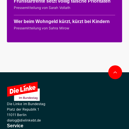
Frühstartrente setzt völlig falsche Prioritäten
Pressemitteilung von Sarah Vollath
Wer beim Wohngeld kürzt, kürzt bei Kindern
Pressemitteilung von Sahra Mirow
Nac
obe
Die Linke im Bundestag
Platz der Republik 1
11011 Berlin
dialog@dielinkebt.de
Service