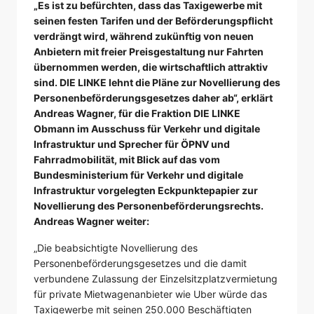
„Es ist zu befürchten, dass das Taxigewerbe mit
seinen festen Tarifen und der Beförderungspflicht
verdrängt wird, während zukünftig von neuen
Anbietern mit freier Preisgestaltung nur Fahrten
übernommen werden, die wirtschaftlich attraktiv
sind. DIE LINKE lehnt die Pläne zur Novellierung des
Personenbeförderungsgesetzes daher ab“, erklärt
Andreas Wagner, für die Fraktion DIE LINKE
Obmann im Ausschuss für Verkehr und digitale
Infrastruktur und Sprecher für ÖPNV und
Fahrradmobilität, mit Blick auf das vom
Bundesministerium für Verkehr und digitale
Infrastruktur vorgelegten Eckpunktepapier zur
Novellierung des Personenbeförderungsrechts.
Andreas Wagner weiter:
„Die beabsichtigte Novellierung des
Personenbeförderungsgesetzes und die damit
verbundene Zulassung der Einzelsitzplatzvermietung
für private Mietwagenanbieter wie Uber würde das
Taxigewerbe mit seinen 250.000 Beschäftigten