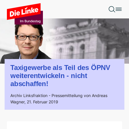
Zum Hauptinhalt springen
Taxigewerbe als Teil des ÖPNV
weiterentwickeln - nicht
abschaffen!
Archiv Linksfraktion -
Pressemitteilung von Andreas
Wagner,
21. Februar 2019