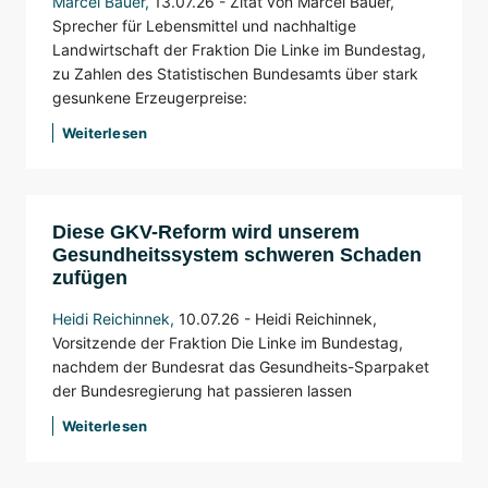
Marcel Bauer
,
13.07.26 -
Zitat von Marcel Bauer,
Sprecher für Lebensmittel und nachhaltige
Landwirtschaft der Fraktion Die Linke im Bundestag,
zu Zahlen des Statistischen Bundesamts über stark
gesunkene Erzeugerpreise:
Weiterlesen
Diese GKV-Reform wird unserem
Gesundheitssystem schweren Schaden
zufügen
Heidi Reichinnek
,
10.07.26 -
Heidi Reichinnek,
Vorsitzende der Fraktion Die Linke im Bundestag,
nachdem der Bundesrat das Gesundheits-Sparpaket
der Bundesregierung hat passieren lassen
Weiterlesen