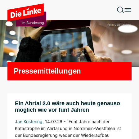
Zum Hauptinhalt springen
Foto: Uwe Steinert
Pressemitteilungen
Ein Ahrtal 2.0 wäre auch heute genauso
möglich wie vor fünf Jahren
Jan Köstering
,
14.07.26 -
"Fünf Jahre nach der
Katastrophe im Ahrtal und in Nordrhein-Westfalen ist
der Bundesregierung weder der Wiederaufbau