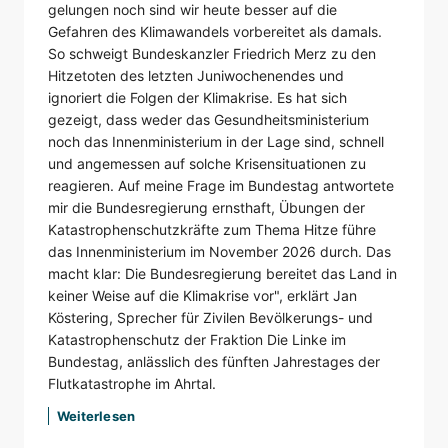
gelungen noch sind wir heute besser auf die
Gefahren des Klimawandels vorbereitet als damals.
So schweigt Bundeskanzler Friedrich Merz zu den
Hitzetoten des letzten Juniwochenendes und
ignoriert die Folgen der Klimakrise. Es hat sich
gezeigt, dass weder das Gesundheitsministerium
noch das Innenministerium in der Lage sind, schnell
und angemessen auf solche Krisensituationen zu
reagieren. Auf meine Frage im Bundestag antwortete
mir die Bundesregierung ernsthaft, Übungen der
Katastrophenschutzkräfte zum Thema Hitze führe
das Innenministerium im November 2026 durch. Das
macht klar: Die Bundesregierung bereitet das Land in
keiner Weise auf die Klimakrise vor", erklärt Jan
Köstering, Sprecher für Zivilen Bevölkerungs- und
Katastrophenschutz der Fraktion Die Linke im
Bundestag, anlässlich des fünften Jahrestages der
Flutkatastrophe im Ahrtal.
Weiterlesen