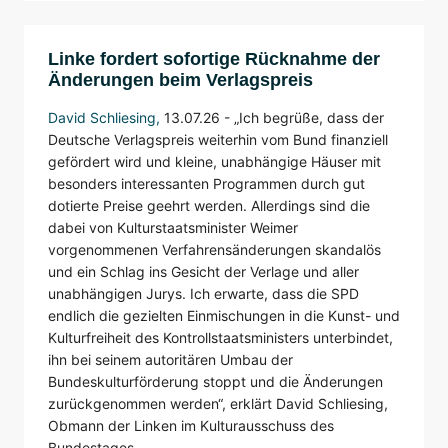
Linke fordert sofortige Rücknahme der
Änderungen beim Verlagspreis
David Schliesing
,
13.07.26 -
„Ich begrüße, dass der
Deutsche Verlagspreis weiterhin vom Bund finanziell
gefördert wird und kleine, unabhängige Häuser mit
besonders interessanten Programmen durch gut
dotierte Preise geehrt werden. Allerdings sind die
dabei von Kulturstaatsminister Weimer
vorgenommenen Verfahrensänderungen skandalös
und ein Schlag ins Gesicht der Verlage und aller
unabhängigen Jurys. Ich erwarte, dass die SPD
endlich die gezielten Einmischungen in die Kunst- und
Kulturfreiheit des Kontrollstaatsministers unterbindet,
ihn bei seinem autoritären Umbau der
Bundeskulturförderung stoppt und die Änderungen
zurückgenommen werden“, erklärt David Schliesing,
Obmann der Linken im Kulturausschuss des
Bundestages.