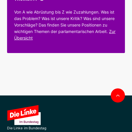
Von A wie Abrüstung bis Z wie Zuzahlungen. Was ist
das Problem? Was ist unsere Kritik? Was sind unsere
Vorschläge? Das finden Sie unsere Positionen zu
wichtigen Themen der parlamentarischen Arbeit.
Zur
Übersicht
Nac
obe
Die Linke im Bundestag