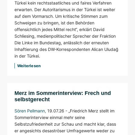
Türkei kein rechtsstaatliches und faires Verfahren
erwarten. Der Autoritarismus in der Türkei ist weiter
auf dem Vormarsch. Um kritische Stimmen zum
Schweigen zu bringen, ist den Behörden
offensichtlich jedes Mittel recht“, erklärt David
Schliesing, medienpolitischer Sprecher der Fraktion
Die Linke im Bundestag, anlässlich der erneuten
Inhaftierung des DW-Korrespondenten Alican Uludağ
in der Türkei.
Weiterlesen
Merz im Sommerinterview: Frech und
selbstgerecht
Sören Pellmann
,
19.07.26 -
„Friedrich Merz stellt im
Sommerinterview einmal mehr seine
Selbstzufriedenheit zur Schau und macht klar, dass
er angesichts desaströser Umfragewerte weder zu