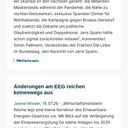
ein Skandal an den nächsten gereiht: die Milliarden-
Maskendeals während der Pandemie, die Nähe zu
rechten Netzwerken, exklusive Spenden-Dinner für
Wohlhabende, die Kampagne gegen Brosius-Gersdorf
und zuletzt die Debatte um politische
Glaubwürdigkeit und Doppelmoral. Jens Spahn hätte
schon zigmal zurücktreten müssen“, kommentiert
Sören Pellmann, Vorsitzender der Fraktion Die Linke
im Bundestag, den Rücktritt von Jens Spahn.
Weiterlesen
Änderungen am EEG reichen
keineswegs aus
Janine Wissler
,
18.07.26 -
„Wirtschaftsministerin
Reiche legt eine kleine Korrektur des Erneuerbare-
Energien-Gesetzes vor. Mit Blick auf die Verlängerung
der Einspeisevergütung für kleine Anlagen bis 2029