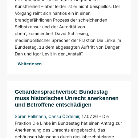
Kunstfreiheit – aber leider ist er nicht beispiellos. Der
Vorgang reiht sich nahtlos ein in einen
brandgefährlichen Prozess der schleichenden
Selbstzensur und der Autorität von
oben“, kommentiert David Schliesing,
medienpolitischer Sprecher der Fraktion Die Linke im
Bundestag, zu dem abgesagten Auftritt von Danger
Dan und Igor Levit in der „Anstalt“.
Weiterlesen
Gebärdensprachverbot: Bundestag
muss historisches Unrecht anerkennen
und Betroffene entschädigen
Sören Pellmann
,
Cansu Özdemir
,
17.07.26 -
Die
Fraktion Die Linke im Bundestag hat einen Antrag zur
Anerkennung des Unrechts eingebracht, das
gehörlosen Menschen durch das jahrzehntelange