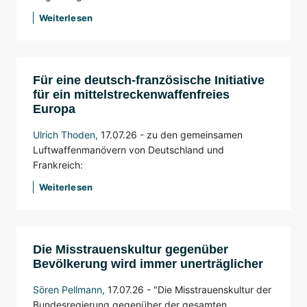
Weiterlesen
Für eine deutsch-französische Initiative
für ein mittelstreckenwaffenfreies
Europa
Ulrich Thoden
,
17.07.26 -
zu den gemeinsamen
Luftwaffenmanövern von Deutschland und
Frankreich:
Weiterlesen
Die Misstrauenskultur gegenüber
Bevölkerung wird immer unerträglicher
Sören Pellmann
,
17.07.26 -
"Die Misstrauenskultur der
Bundesregierung gegenüber der gesamten