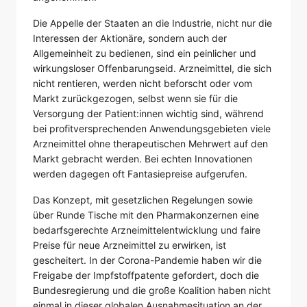
Die Appelle der Staaten an die Industrie, nicht nur die
Interessen der Aktionäre, sondern auch der
Allgemeinheit zu bedienen, sind ein peinlicher und
wirkungsloser Offenbarungseid. Arzneimittel, die sich
nicht rentieren, werden nicht beforscht oder vom
Markt zurückgezogen, selbst wenn sie für die
Versorgung der Patient:innen wichtig sind, während
bei profitversprechenden Anwendungsgebieten viele
Arzneimittel ohne therapeutischen Mehrwert auf den
Markt gebracht werden. Bei echten Innovationen
werden dagegen oft Fantasiepreise aufgerufen.
Das Konzept, mit gesetzlichen Regelungen sowie
über Runde Tische mit den Pharmakonzernen eine
bedarfsgerechte Arzneimittelentwicklung und faire
Preise für neue Arzneimittel zu erwirken, ist
gescheitert. In der Corona-Pandemie haben wir die
Freigabe der Impfstoffpatente gefordert, doch die
Bundesregierung und die große Koalition haben nicht
einmal in dieser globalen Ausnahmesituation an der