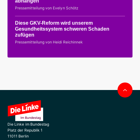
abhängen
Pressemitteilung von Evelyn Schötz
Diese GKV-Reform wird unserem
Gesundheitssystem schweren Schaden
zufügen
Pressemitteilung von Heidi Reichinnek
Nac
obe
Die Linke im Bundestag
Platz der Republik 1
11011 Berlin