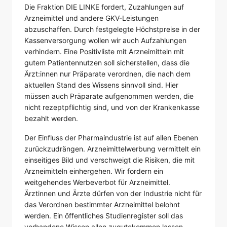
Die Fraktion DIE LINKE fordert, Zuzahlungen auf
Arzneimittel und andere GKV-Leistungen
abzuschaffen. Durch festgelegte Höchstpreise in der
Kassenversorgung wollen wir auch Aufzahlungen
verhindern. Eine Positivliste mit Arzneimitteln mit
gutem Patientennutzen soll sicherstellen, dass die
Ärzt:innen nur Präparate verordnen, die nach dem
aktuellen Stand des Wissens sinnvoll sind. Hier
müssen auch Präparate aufgenommen werden, die
nicht rezeptpflichtig sind, und von der Krankenkasse
bezahlt werden.
Der Einfluss der Pharmaindustrie ist auf allen Ebenen
zurückzudrängen. Arzneimittelwerbung vermittelt ein
einseitiges Bild und verschweigt die Risiken, die mit
Arzneimitteln einhergehen. Wir fordern ein
weitgehendes Werbeverbot für Arzneimittel.
Ärztinnen und Ärzte dürfen von der Industrie nicht für
das Verordnen bestimmter Arzneimittel belohnt
werden. Ein öffentliches Studienregister soll das
vorhandene Wissen allen zugutekommen lassen.