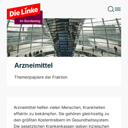
Zum Hauptinhalt springen
Arzneimittel
Themenpapiere der Fraktion
Arzneimittel helfen vielen Menschen, Krankheiten
effektiv zu bekämpfen. Sie gehören gleichzeitig zu
den größten Kostentreibern im Gesundheitssystem.
Die gesetzlichen Krankenkassen geben inzwischen