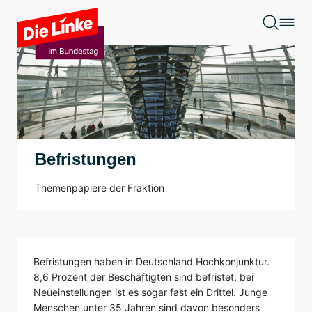
Zum Hauptinhalt springen
Befristungen
Themenpapiere der Fraktion
Befristungen haben in Deutschland Hochkonjunktur.
8,6 Prozent der Beschäftigten sind befristet, bei
Neueinstellungen ist es sogar fast ein Drittel. Junge
Menschen unter 35 Jahren sind davon besonders