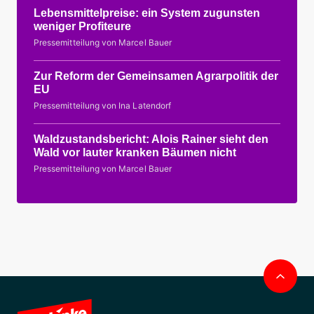
Lebensmittelpreise: ein System zugunsten
weniger Profiteure
Pressemitteilung von Marcel Bauer
Zur Reform der Gemeinsamen Agrarpolitik der
EU
Pressemitteilung von Ina Latendorf
Waldzustandsbericht: Alois Rainer sieht den
Wald vor lauter kranken Bäumen nicht
Pressemitteilung von Marcel Bauer
Nac
obe