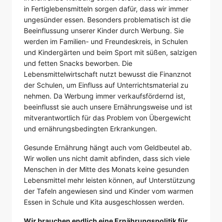
in Fertiglebensmitteln sorgen dafür, dass wir immer
ungesünder essen. Besonders problematisch ist die
Beeinflussung unserer Kinder durch Werbung. Sie
werden im Familien- und Freundeskreis, in Schulen
und Kindergärten und beim Sport mit süßen, salzigen
und fetten Snacks beworben. Die
Lebensmittelwirtschaft nutzt bewusst die Finanznot
der Schulen, um Einfluss auf Unterrichtsmaterial zu
nehmen. Da Werbung immer verkaufsfördernd ist,
beeinflusst sie auch unsere Ernährungsweise und ist
mitverantwortlich für das Problem von Übergewicht
und ernährungsbedingten Erkrankungen.
Gesunde Ernährung hängt auch vom Geldbeutel ab.
Wir wollen uns nicht damit abfinden, dass sich viele
Menschen in der Mitte des Monats keine gesunden
Lebensmittel mehr leisten können, auf Unterstützung
der Tafeln angewiesen sind und Kinder vom warmen
Essen in Schule und Kita ausgeschlossen werden.
Wir brauchen endlich eine Ernährungspolitik für