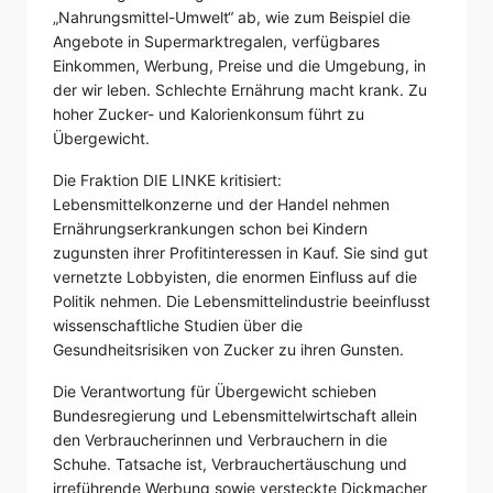
„Nahrungsmittel-Umwelt“ ab, wie zum Beispiel die
Angebote in Supermarktregalen, verfügbares
Einkommen, Werbung, Preise und die Umgebung, in
der wir leben. Schlechte Ernährung macht krank. Zu
hoher Zucker- und Kalorienkonsum führt zu
Übergewicht.
Die Fraktion DIE LINKE kritisiert:
Lebensmittelkonzerne und der Handel nehmen
Ernährungserkrankungen schon bei Kindern
zugunsten ihrer Profitinteressen in Kauf. Sie sind gut
vernetzte Lobbyisten, die enormen Einfluss auf die
Politik nehmen. Die Lebensmittelindustrie beeinflusst
wissenschaftliche Studien über die
Gesundheitsrisiken von Zucker zu ihren Gunsten.
Die Verantwortung für Übergewicht schieben
Bundesregierung und Lebensmittelwirtschaft allein
den Verbraucherinnen und Verbrauchern in die
Schuhe. Tatsache ist, Verbrauchertäuschung und
irreführende Werbung sowie versteckte Dickmacher