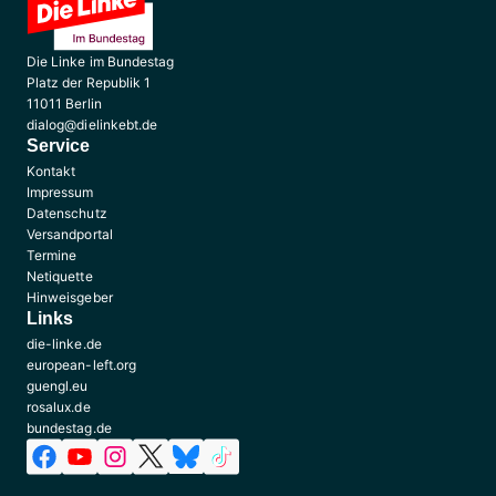
Die Linke im Bundestag
Platz der Republik 1
11011 Berlin
dialog@dielinkebt.de
Service
Kontakt
Impressum
Datenschutz
Versandportal
Termine
Netiquette
Hinweisgeber
Links
die-linke.de
european-left.org
guengl.eu
rosalux.de
bundestag.de