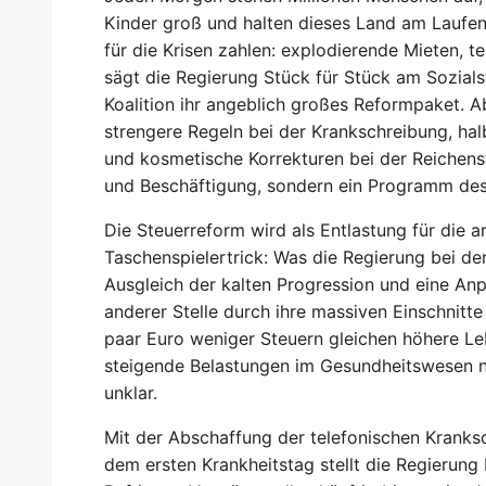
Kinder groß und halten dieses Land am Laufen
für die Krisen zahlen: explodierende Mieten, t
sägt die Regierung Stück für Stück am Sozials
Koalition ihr angeblich großes Reformpaket. A
strengere Regeln bei der Krankschreibung, ha
und kosmetische Korrekturen bei der Reichens
und Beschäftigung, sondern ein Programm des
Die Steuerreform wird als Entlastung für die ar
Taschenspielertrick: Was die Regierung bei der 
Ausgleich der kalten Progression und eine Anpa
anderer Stelle durch ihre massiven Einschnitt
paar Euro weniger Steuern gleichen höhere Le
steigende Belastungen im Gesundheitswesen ni
unklar.
Mit der Abschaffung der telefonischen Kranks
dem ersten Krankheitstag stellt die Regierung 