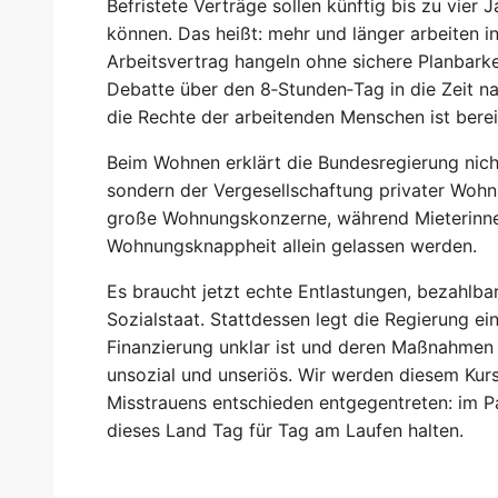
Befristete Verträge sollen künftig bis zu vie
können. Das heißt: mehr und länger arbeiten i
Arbeitsvertrag hangeln ohne sichere Planbarkei
Debatte über den 8‑Stunden‑Tag in die Zeit n
die Rechte der arbeitenden Menschen ist bereit
Beim Wohnen erklärt die Bundesregierung nic
sondern der Vergesellschaftung privater Woh
große Wohnungskonzerne, während Mieterinne
Wohnungsknappheit allein gelassen werden.
Es braucht jetzt echte Entlastungen, bezahlb
Sozialstaat. Stattdessen legt die Regierung ei
Finanzierung unklar ist und deren Maßnahmen
unsozial und unseriös. Wir werden diesem Kur
Misstrauens entschieden entgegentreten: im P
dieses Land Tag für Tag am Laufen halten.