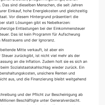
. Das sind dieselben Menschen, die seit Jahren
eurer Einkauf, hohe Energiekosten und gleichzeitig
taat. Vor diesem Hintergrund präsentiert die
ber statt Lösungen gibt es Nebelkerzen:
lbherzige Entlastungen bei der Einkommensteuer
teuer. Das ist kein Programm für Aufschwung
 Misstrauens und der Ignoranz.
beitende Mitte verkauft, ist aber ein
Steuer zurückgibt, ist nicht viel mehr als der
ssung an die Inflation. Zudem holt sie es sich an
e beim Sozialstaatskahlschlag wieder zurück. Ein
benshaltungskosten, unsichere Renten und
cht aus, und die Finanzierung bleibt weitgehend
chreibung und der Pflicht zur Bescheinigung ab
Millionen Beschäftigte unter Generalverdacht.