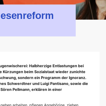
Riesenreform
ugenwischerei: Halbherzige Entlastungen bei
 Kürzungen beim Sozialstaat wieder zunichte
fschwung, sondern ein Programm der Ignoranz.
 Ines Schwerdtner und Luigi Pantisano, sowie die
Sören Pellmann, erklären in einer
gehen arbeiten, pflegen Angehörige, ziehen