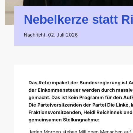
Nebelkerze statt 
Nachricht,
02. Juli 2026
Das Reformpaket der Bundesregierung ist A
der Einkommensteuer werden durch massive
gemacht. Das ist kein Programm für den Au
Die Parteivorsitzenden der Partei Die Linke,
Fraktionsvorsitzenden, Heidi Reichinnek und 
gemeinsamen Stellungnahme:
Jeden Morgen stehen Millionen Menschen auf, 