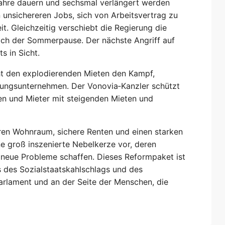
r Jahre dauern und sechsmal verlängert werden
n unsichereren Jobs, sich von Arbeitsvertrag zu
t. Gleichzeitig verschiebt die Regierung die
ach der Sommerpause. Der nächste Angriff auf
s in Sicht.
ht den explodierenden Mieten den Kampf,
nungsunternehmen. Der Vonovia‑Kanzler schützt
n und Mieter mit steigenden Mieten und
aren Wohnraum, sichere Renten und einen starken
ne groß inszenierte Nebelkerze vor, deren
 neue Probleme schaffen. Dieses Reformpaket ist
s des Sozialstaatskahlschlags und des
arlament und an der Seite der Menschen, die