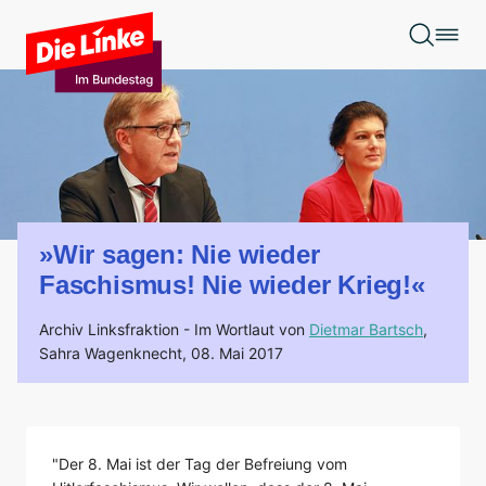
Zum Hauptinhalt springen
»Wir sagen: Nie wieder
Faschismus! Nie wieder Krieg!«
Archiv Linksfraktion -
Im Wortlaut von
Dietmar Bartsch
,
Sahra Wagenknecht,
08. Mai 2017
"Der 8. Mai ist der Tag der Befreiung vom