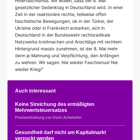
Hitlerfaschismus. Wir wollen, dass der 8. Mai
gesetzlicher Gedenktag in Deutschland wird. In einer
Zeit in der reaktionäre rechte, teilweise offen
faschistische Bewegungen, ob in der Türkei, der
Ukraine oder in Frankreich erstarken, sich in
Deutschland in der Bundeswehr rechtsradikale
Netzwerke breitmachen und Anschläge mit rechtem
Hintergrund massiv zunehmen, ist der 8. Mai mehr
denn je Mahnung und Verpflichtung, den Anfängen
zu wehren. Wir sagen: Nie wieder Faschismus! Nie
wieder Krieg!"
Auch interessant
Keine Streichung des ermäßigten
Mehrwertsteuersatzes
Pressemitteilung von Doris Achelwilm
Gesundheit darf nicht am Kapitalmarkt
verzockt werden