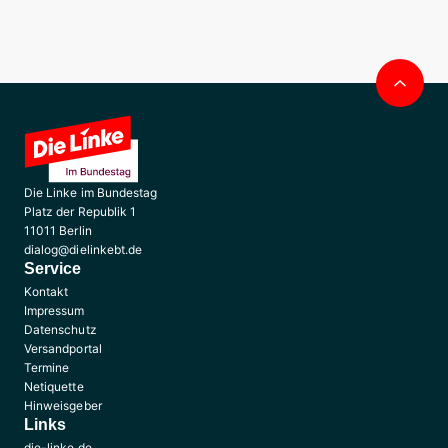
Nac
obe
Die Linke im Bundestag
Platz der Republik 1
11011 Berlin
dialog@dielinkebt.de
Service
Kontakt
Impressum
Datenschutz
Versandportal
Termine
Netiquette
Hinweisgeber
Links
die-linke.de