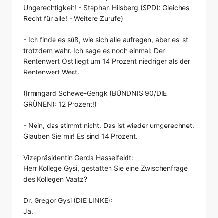
Ungerechtigkeit! - Stephan Hilsberg (SPD): Gleiches
Recht für alle! - Weitere Zurufe)
- Ich finde es süß, wie sich alle aufregen, aber es ist
trotzdem wahr. Ich sage es noch einmal: Der
Rentenwert Ost liegt um 14 Prozent niedriger als der
Rentenwert West.
(Irmingard Schewe-Gerigk (BÜNDNIS 90/DIE
GRÜNEN): 12 Prozent!)
- Nein, das stimmt nicht. Das ist wieder umgerechnet.
Glauben Sie mir! Es sind 14 Prozent.
Vizepräsidentin Gerda Hasselfeldt:
Herr Kollege Gysi, gestatten Sie eine Zwischenfrage
des Kollegen Vaatz?
Dr. Gregor Gysi (DIE LINKE):
Ja.