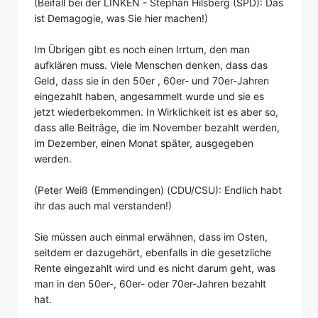
(Beifall bei der LINKEN - Stephan Hilsberg (SPD): Das
ist Demagogie, was Sie hier machen!)
Im Übrigen gibt es noch einen Irrtum, den man
aufklären muss. Viele Menschen denken, dass das
Geld, dass sie in den 50er , 60er- und 70er-Jahren
eingezahlt haben, angesammelt wurde und sie es
jetzt wiederbekommen. In Wirklichkeit ist es aber so,
dass alle Beiträge, die im November bezahlt werden,
im Dezember, einen Monat später, ausgegeben
werden.
(Peter Weiß (Emmendingen) (CDU/CSU): Endlich habt
ihr das auch mal verstanden!)
Sie müssen auch einmal erwähnen, dass im Osten,
seitdem er dazugehört, ebenfalls in die gesetzliche
Rente eingezahlt wird und es nicht darum geht, was
man in den 50er-, 60er- oder 70er-Jahren bezahlt
hat.