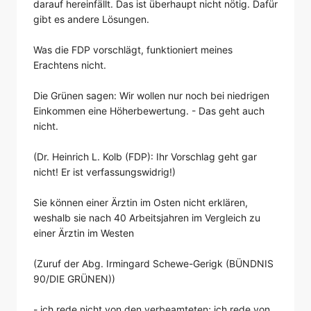
darauf hereinfällt. Das ist überhaupt nicht nötig. Dafür
gibt es andere Lösungen.
Was die FDP vorschlägt, funktioniert meines
Erachtens nicht.
Die Grünen sagen: Wir wollen nur noch bei niedrigen
Einkommen eine Höherbewertung. - Das geht auch
nicht.
(Dr. Heinrich L. Kolb (FDP): Ihr Vorschlag geht gar
nicht! Er ist verfassungswidrig!)
Sie können einer Ärztin im Osten nicht erklären,
weshalb sie nach 40 Arbeitsjahren im Vergleich zu
einer Ärztin im Westen
(Zuruf der Abg. Irmingard Schewe-Gerigk (BÜNDNIS
90/DIE GRÜNEN))
- ich rede nicht von den verbeamteten; ich rede von