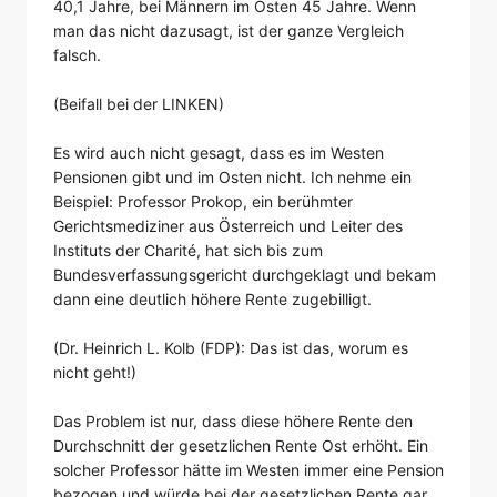
40,1 Jahre, bei Männern im Osten 45 Jahre. Wenn
man das nicht dazusagt, ist der ganze Vergleich
falsch.
(Beifall bei der LINKEN)
Es wird auch nicht gesagt, dass es im Westen
Pensionen gibt und im Osten nicht. Ich nehme ein
Beispiel: Professor Prokop, ein berühmter
Gerichtsmediziner aus Österreich und Leiter des
Instituts der Charité, hat sich bis zum
Bundesverfassungsgericht durchgeklagt und bekam
dann eine deutlich höhere Rente zugebilligt.
(Dr. Heinrich L. Kolb (FDP): Das ist das, worum es
nicht geht!)
Das Problem ist nur, dass diese höhere Rente den
Durchschnitt der gesetzlichen Rente Ost erhöht. Ein
solcher Professor hätte im Westen immer eine Pension
bezogen und würde bei der gesetzlichen Rente gar