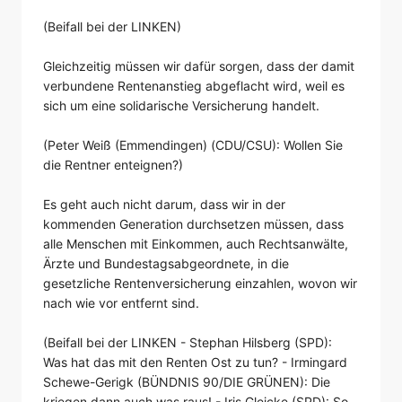
(Beifall bei der LINKEN)
Gleichzeitig müssen wir dafür sorgen, dass der damit
verbundene Rentenanstieg abgeflacht wird, weil es
sich um eine solidarische Versicherung handelt.
(Peter Weiß (Emmendingen) (CDU/CSU): Wollen Sie
die Rentner enteignen?)
Es geht auch nicht darum, dass wir in der
kommenden Generation durchsetzen müssen, dass
alle Menschen mit Einkommen, auch Rechtsanwälte,
Ärzte und Bundestagsabgeordnete, in die
gesetzliche Rentenversicherung einzahlen, wovon wir
nach wie vor entfernt sind.
(Beifall bei der LINKEN - Stephan Hilsberg (SPD):
Was hat das mit den Renten Ost zu tun? - Irmingard
Schewe-Gerigk (BÜNDNIS 90/DIE GRÜNEN): Die
kriegen dann auch was raus! - Iris Gleicke (SPD): So