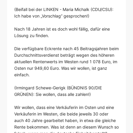
(Beifall bei der LINKEN - Maria Michalk (CDU/CSU):
Ich habe von „Vorschlag“ gesprochen!)
Nach 18 Jahren ist es doch wohl fällig, dafür eine
Lösung zu finden.
Die verfügbare Eckrente nach 45 Beitragsjahren beim
Durchschnittsverdienst beträgt wegen des höheren
aktuellen Rentenwerts im Westen rund 1 078 Euro, im
Osten nur 949,60 Euro. Was wir wollen, ist ganz
einfach.
(Irmingard Schewe-Gerigk (BÜNDNIS 90/DIE
GRÜNEN): Sie wollen, dass alle zahlen!)
Wir wollen, dass eine Verkäuferin im Osten und eine
Verkäuferin im Westen, die beide jeweils 30 oder
auch 40 Jahre gearbeitet haben, in etwa die gleiche
Rente bekommen. Was ist denn an diesem Wunsch so