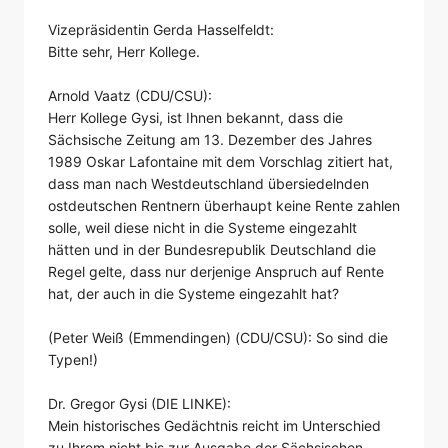
Vizepräsidentin Gerda Hasselfeldt:
Bitte sehr, Herr Kollege.
Arnold Vaatz (CDU/CSU):
Herr Kollege Gysi, ist Ihnen bekannt, dass die
Sächsische Zeitung am 13. Dezember des Jahres
1989 Oskar Lafontaine mit dem Vorschlag zitiert hat,
dass man nach Westdeutschland übersiedelnden
ostdeutschen Rentnern überhaupt keine Rente zahlen
solle, weil diese nicht in die Systeme eingezahlt
hätten und in der Bundesrepublik Deutschland die
Regel gelte, dass nur derjenige Anspruch auf Rente
hat, der auch in die Systeme eingezahlt hat?
(Peter Weiß (Emmendingen) (CDU/CSU): So sind die
Typen!)
Dr. Gregor Gysi (DIE LINKE):
Mein historisches Gedächtnis reicht im Unterschied
zu Ihrem nicht bis zur Ausgabe der Sächsischen