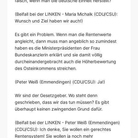
falsch, wenn man die deutsche Einheit herstellt?
(Beifall bei der LINKEN - Maria Michalk (CDU/CSU):
Wunsch und Ziel haben wir auch!)
Es gibt ein Problem. Wenn man die Rentenwerte
angleicht, dann muss man angeblich so zumindest
haben es die Ministerpräsidenten der Frau
Bundeskanzlerin erklärt und sie damit völlig
durcheinandergebracht auch die Höherbewertung
des Osteinkommens streichen.
(Peter Weiß (Emmendingen) (CDU/CSU): Ja!)
Wir sind der Gesetzgeber. Wo steht denn
geschrieben, dass wir das tun müssen? Es gibt
überhaupt keinen zwingenden Grund dafür.
(Beifall bei der LINKEN - Peter Weiß (Emmendingen)
(CDU/CSU): Ich denke, Sie wollen ein gerechtes
Rentensystem! Sie wollen ja noch mehr