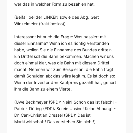
wer das in welcher Form zu bezahlen hat.
(Beifall bei der LINKEN sowie des Abg. Gert
Winkelmeier (fraktionslos))
Interessant ist auch die Frage: Was passiert mit
dieser Einnahme? Wenn ich es richtig verstanden
habe, wollen Sie die Einnahme des Bundes dritteln.
Ein Drittel soll die Bahn bekommen. Machen wir uns
doch einmal klar, was die Bahn mit diesem Drittel
macht. Nehmen wir zum Beispiel an, die Bahn trägt
damit Schulden ab; das wäre legitim. Es ist doch so:
Wenn der Investor den Kaufpreis gezahlt hat, gehört
ihm die Bahn zu einem Viertel.
(Uwe Beckmeyer (SPD): Nein! Schon das ist falsch! -
Patrick Döring (FDP): So ein Unsinn! Keine Ahnung! -
Dr. Carl-Christian Dressel (SPD): Das ist
Marktwirtschaft! Das verstehen Sie nicht!)