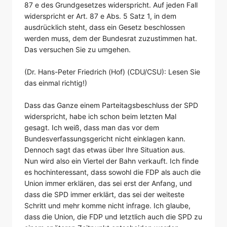
87 e des Grundgesetzes widerspricht. Auf jeden Fall
widerspricht er Art. 87 e Abs. 5 Satz 1, in dem
ausdrücklich steht, dass ein Gesetz beschlossen
werden muss, dem der Bundesrat zuzustimmen hat.
Das versuchen Sie zu umgehen.
(Dr. Hans-Peter Friedrich (Hof) (CDU/CSU): Lesen Sie
das einmal richtig!)
Dass das Ganze einem Parteitagsbeschluss der SPD
widerspricht, habe ich schon beim letzten Mal
gesagt. Ich weiß, dass man das vor dem
Bundesverfassungsgericht nicht einklagen kann.
Dennoch sagt das etwas über Ihre Situation aus.
Nun wird also ein Viertel der Bahn verkauft. Ich finde
es hochinteressant, dass sowohl die FDP als auch die
Union immer erklären, das sei erst der Anfang, und
dass die SPD immer erklärt, das sei der weiteste
Schritt und mehr komme nicht infrage. Ich glaube,
dass die Union, die FDP und letztlich auch die SPD zu