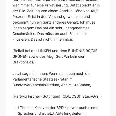
war immer für eine Privatisierung. Jetzt spricht er in
der Bild-Zeitung von einem Anteil in Höhe von 49,9
Prozent. Er ist in den Vorsand gewechselt und
bekommt nun ein ganz anderes Gehalt. Ich muss
Ihnen sagen: Das hat ein sehr unangenehmes
Geschmäckle. Das müssten auch Sie einmal
kritisieren. Das ist nicht hinnehmbar.
(Beifall bei der LINKEN und dem BÜNDNIS 90/DIE
GRÜNEN sowie des Abg. Gert Winkelmeier
(fraktionslos))
Jetzt sage ich Ihnen: Wenn nun auch noch der
Parlamentarische Staatssekretär im
Bundesverkehrsministerium, Achim Großmann,
(Hartwig Fischer (Göttingen) (CDU/CSU): Stasi-Gysi!)
und Thomas Kohl von der SPD - er war auch einmal
Ihr Sprecher und ist jetzt Abteilungsleiter im