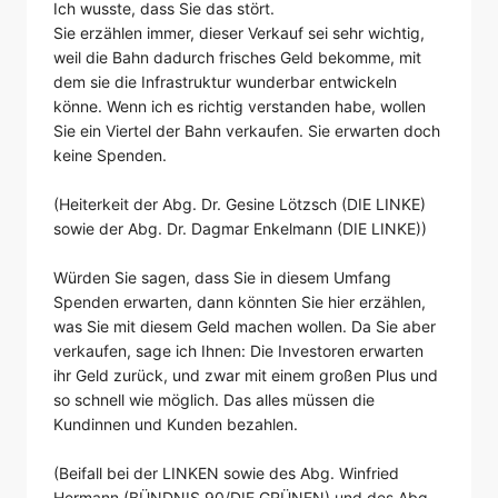
Ich wusste, dass Sie das stört.
Sie erzählen immer, dieser Verkauf sei sehr wichtig,
weil die Bahn dadurch frisches Geld bekomme, mit
dem sie die Infrastruktur wunderbar entwickeln
könne. Wenn ich es richtig verstanden habe, wollen
Sie ein Viertel der Bahn verkaufen. Sie erwarten doch
keine Spenden.
(Heiterkeit der Abg. Dr. Gesine Lötzsch (DIE LINKE)
sowie der Abg. Dr. Dagmar Enkelmann (DIE LINKE))
Würden Sie sagen, dass Sie in diesem Umfang
Spenden erwarten, dann könnten Sie hier erzählen,
was Sie mit diesem Geld machen wollen. Da Sie aber
verkaufen, sage ich Ihnen: Die Investoren erwarten
ihr Geld zurück, und zwar mit einem großen Plus und
so schnell wie möglich. Das alles müssen die
Kundinnen und Kunden bezahlen.
(Beifall bei der LINKEN sowie des Abg. Winfried
Hermann (BÜNDNIS 90/DIE GRÜNEN) und des Abg.