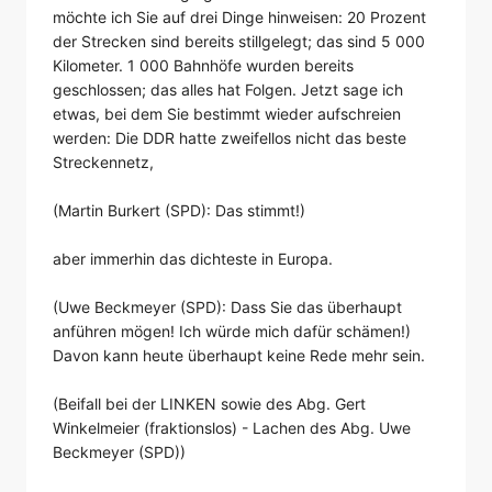
möchte ich Sie auf drei Dinge hinweisen: 20 Prozent
der Strecken sind bereits stillgelegt; das sind 5 000
Kilometer. 1 000 Bahnhöfe wurden bereits
geschlossen; das alles hat Folgen. Jetzt sage ich
etwas, bei dem Sie bestimmt wieder aufschreien
werden: Die DDR hatte zweifellos nicht das beste
Streckennetz,
(Martin Burkert (SPD): Das stimmt!)
aber immerhin das dichteste in Europa.
(Uwe Beckmeyer (SPD): Dass Sie das überhaupt
anführen mögen! Ich würde mich dafür schämen!)
Davon kann heute überhaupt keine Rede mehr sein.
(Beifall bei der LINKEN sowie des Abg. Gert
Winkelmeier (fraktionslos) - Lachen des Abg. Uwe
Beckmeyer (SPD))