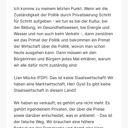
Ich komme zu meinem letzten Punkt. Wenn wir die
Zuständigkeit der Politik durch Privatisierung Schritt
für Schritt aufgeben - wir tun es bei der Kultur, bei
der Bildung, im Gesundheitswesen, bei Energie und
Wasser und nun auch beim Verkehr -, dann zerstören
wir das Primat der Politik und bekommen ein Primat
der Wirtschaft über die Politik, wovon man schon
heute ausgehen kann. Dann müssen wir den
Bürgerinnen und Bürgern jedes Mal erklären, warum
wir alle dafür nicht zuständig sind:
(Jan Mücke (FDP): Das ist keine Staatswirtschaft! Wir
haben eine Marktwirtschaft, Herr Gysi! Es gibt keine
Staatswirtschaft in diesem Land!)
Wir haben es verkauft; es gehört uns nicht mehr. Es
gehört irgendeinem Privaten, der über die Preise
sowie darüber entscheidet, was er anbietet. - Das ist
der falsche Weg. Wir brauchen eine höhere
Bedeutung der Demokratie und damit eine klare