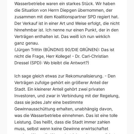
Wasserbetriebe waren ein starkes Stück. Wir haben
die Situation von Herrn Diepgen übernommen, der
zusammen mit dem Koalitionspartner SPD regiert hat.
Der Verkauf ist in einer Art und Weise erfolgt, die nicht
hinnehmbar ist. Ich nenne nur einen Punkt, der in den
Verträgen enthalten ist. Das weiß ich nun wirklich
ganz genau.
(Jürgen Trittin (BÜNDNIS 90/DIE GRÜNEN): Das ist
nicht die Frage, Herr Kollege! - Dr. Carl-Christian
Dressel (SPD): Wo bleibt die Antwort?)
Ich sage gleich etwas zur Rekomunalisierung. - Den
Verträgen zufolge gehört ein größerer Anteil der
Stadt. Ein kleinerer Anteil gehört zwei privaten
Investoren, und zwar in Verbindung mit der Regelung,
dass sie jedes Jahr eine bestimmte
Gewinnausschüttung erhalten, unabhängig davon,
was die Wasserbetriebe einnehmen. Das ist eine tolle
Leistung. Das heißt, dass die Stadt immer zahlen
muss, selbst wenn keine Gewinne erwirtschaftet