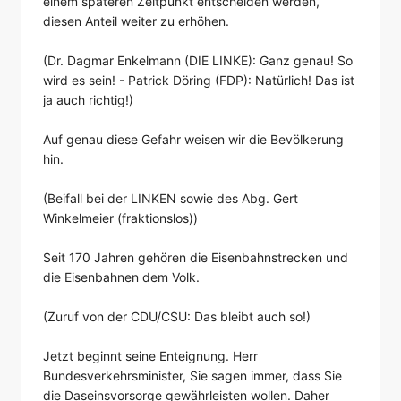
einem späteren Zeitpunkt entscheiden werden,
diesen Anteil weiter zu erhöhen.
(Dr. Dagmar Enkelmann (DIE LINKE): Ganz genau! So
wird es sein! - Patrick Döring (FDP): Natürlich! Das ist
ja auch richtig!)
Auf genau diese Gefahr weisen wir die Bevölkerung
hin.
(Beifall bei der LINKEN sowie des Abg. Gert
Winkelmeier (fraktionslos))
Seit 170 Jahren gehören die Eisenbahnstrecken und
die Eisenbahnen dem Volk.
(Zuruf von der CDU/CSU: Das bleibt auch so!)
Jetzt beginnt seine Enteignung. Herr
Bundesverkehrsminister, Sie sagen immer, dass Sie
die Daseinsvorsorge gewährleisten wollen. Daher