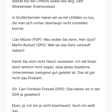
(Beifall bei der LINKEN sowie des Abg. Gert
Winkelmeier (fraktionslos))
In Großbritannien haben wir es mit Unfällen zu tun,
die man sich vorher überhaupt nicht vorstellen
konnte.
(Jan Mücke (FDP): Was wollen Sie denn, Herr Gysi?
Martin Burkert (SPD): Weil sie das Netz verkauft
haben!)
Damit Sie mich nicht falsch verstehen: Ich will Ihnen
doch wirklich nicht sagen, dass jedes staatliche
Unternehmen zwingend gut geleitet ist. Das ist gar
nicht das Problem.
(Dr. Carl-Christian Dressel (SPD): Das haben wir in der
DDR ja gesehen!)
Eben, ja. Ich bin ja nicht bescheuert. Auch ich weiß
das.