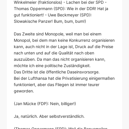
Winkelmeier (fraktionslos) - Lachen bei der SPD -
Thomas Oppermann (SPD): Wie in der DDR! Hat ja
gut funktioniert! - Uwe Beckmeyer (SPD):
Slowakische Panzer! Bum, bum, bum!)
Das Zweite sind Monopole, weil man bei einem
Monopol, bei dem man keine Konkurrenz organisieren
kann, auch nicht in der Lage ist, Druck auf die Preise
nach unten und auf die Qualität nach oben
auszuüben. Da man das nicht organisieren kann,
möchte ich eine politische Zuständigkeit.
Das Dritte ist die öffentliche Daseinsvorsorge.
Bei der Lufthansa hat die Privatisierung einigermaßen
funktioniert, aber das Fliegen ist immer teurer
geworden.
(Jan Mücke (FDP): Nein, billiger!)
Ja, natürlich. Aber selbstverständlich.
(Thomas Oppermann (SPD): Weil die Bonusmeilen