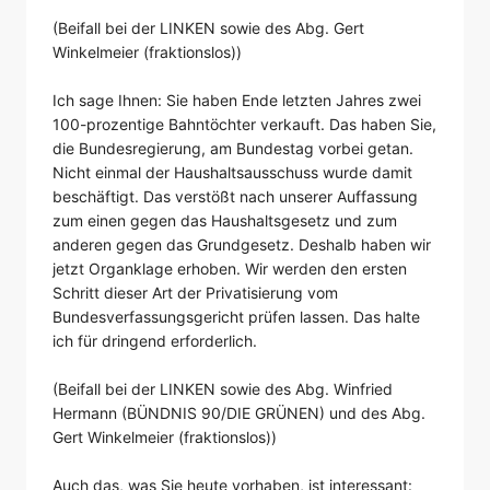
(Beifall bei der LINKEN sowie des Abg. Gert
Winkelmeier (fraktionslos))
Ich sage Ihnen: Sie haben Ende letzten Jahres zwei
100-prozentige Bahntöchter verkauft. Das haben Sie,
die Bundesregierung, am Bundestag vorbei getan.
Nicht einmal der Haushaltsausschuss wurde damit
beschäftigt. Das verstößt nach unserer Auffassung
zum einen gegen das Haushaltsgesetz und zum
anderen gegen das Grundgesetz. Deshalb haben wir
jetzt Organklage erhoben. Wir werden den ersten
Schritt dieser Art der Privatisierung vom
Bundesverfassungsgericht prüfen lassen. Das halte
ich für dringend erforderlich.
(Beifall bei der LINKEN sowie des Abg. Winfried
Hermann (BÜNDNIS 90/DIE GRÜNEN) und des Abg.
Gert Winkelmeier (fraktionslos))
Auch das, was Sie heute vorhaben, ist interessant: