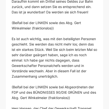
Daraufhin kommt ein Drittel seines Geldes zur Bahn
zurück, und dann setzen Sie es entsprechend ein.
Das ist ja wunderbar! Da werden sie sich freuen!
(Beifall bei der LINKEN sowie des Abg. Gert
Winkelmeier (fraktionslos))
Es ist auch wichtig, was mit den beteiligten Personen
geschieht. Sie werden das nicht mehr los; denn das
ist ein starkes Stück. Weil Sie sich beim letzten Mal so
sehr darüber geärgert haben, sage ich es noch
einmal: Ich habe gar nichts dagegen, dass
Gewerkschafter Personalchefs werden und in
Vorstände wechseln. Aber in diesem Fall ist der
Zusammenhang unerträglich.
(Beifall bei der LINKEN sowie bei Abgeordneten der
FDP und des BÜNDNISSES 90/DIE GRÜNEN und des
Abg. Gert Winkelmeier (fraktionslos))
Herr Hansen, der Chef der Gewerkschaft Transnet,