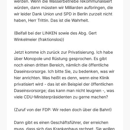
werden. Wenn die Wasserbetriebe rekommunalisiert
würden, dann müssten wir Milliarden aufbringen, die
wir leider Dank Union und SPD in Berlin zurzeit nicht
haben, Herr Trittin. Das ist die Wahrheit.
(Beifall bei der LINKEN sowie des Abg. Gert
Winkelmeier (fraktionslos))
Jetzt komme ich zurück zur Privatisierung. Ich habe
über Monopole und Rüstung gesprochen. Es gibt
noch einen dritten Bereich, nämlich die öffentliche
Daseinsvorsorge. Ich bitte Sie, zu bedenken, was wir
hier anrichten. Was heißt es denn, wenn eine Klinik
privatisiert wird - das ist ein Beispiel der öffentlichen
Daseinsvorsorge; das kann man nicht leugnen -, was
viele CDU-Ministerpräsidenten zu gerne machen?
(Zuruf von der FDP: Wir reden doch über die Bahn!)
Dann gibt es einen Geschäftsführer, der erreichen
muss, dass sich das Krankenhaus rechnet. Sie wollen