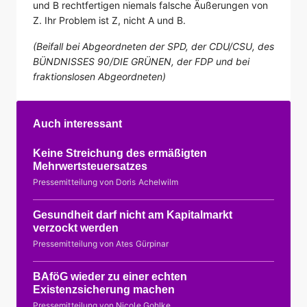
und B rechtfertigen niemals falsche Äußerungen von
Z. Ihr Problem ist Z, nicht A und B.
(Beifall bei Abgeordneten der SPD, der CDU/CSU, des
BÜNDNISSES 90/DIE GRÜNEN, der FDP und bei
fraktionslosen Abgeordneten)
Auch interessant
Keine Streichung des ermäßigten
Mehrwertsteuersatzes
Pressemitteilung von Doris Achelwilm
Gesundheit darf nicht am Kapitalmarkt
verzockt werden
Pressemitteilung von Ates Gürpinar
BAföG wieder zu einer echten
Existenzsicherung machen
Pressemitteilung von Nicole Gohlke