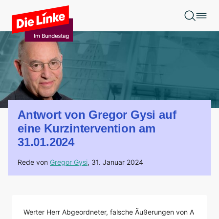
Zum Hauptinhalt springen
Antwort von Gregor Gysi auf
eine Kurzintervention am
31.01.2024
Rede von
Gregor Gysi
,
31. Januar 2024
Werter Herr Abgeordneter, falsche Äußerungen von A