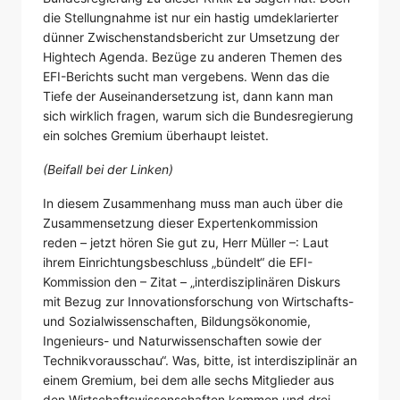
die Stellungnahme ist nur ein hastig umdeklarierter
dünner Zwischenstandsbericht zur Umsetzung der
Hightech Agenda. Bezüge zu anderen Themen des
EFI-Berichts sucht man vergebens. Wenn das die
Tiefe der Auseinandersetzung ist, dann kann man
sich wirklich fragen, warum sich die Bundesregierung
ein solches Gremium überhaupt leistet.
(Beifall bei der Linken)
In diesem Zusammenhang muss man auch über die
Zusammensetzung dieser Expertenkommission
reden – jetzt hören Sie gut zu, Herr Müller –: Laut
ihrem Einrichtungsbeschluss „bündelt“ die EFI-
Kommission den – Zitat – „interdisziplinären Diskurs
mit Bezug zur Innovationsforschung von Wirtschafts-
und Sozialwissenschaften, Bildungsökonomie,
Ingenieurs- und Naturwissenschaften sowie der
Technikvorausschau“. Was, bitte, ist interdisziplinär an
einem Gremium, bei dem alle sechs Mitglieder aus
den Wirtschaftswissenschaften kommen und drei