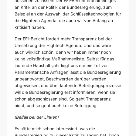
aussehen zu lassen: Der EFI-Bericht enthält einiges
an Kritik an der Politik der Bundesregierung, zum
Beispiel an der Auswahl der Schlüsseltechnologien für
die Hightech Agenda, die auch wir von Anfang an
kritisiert haben.
Der EFI-Bericht fordert mehr Transparenz bei der
Umsetzung der Hightech Agenda. Und das wäre
auch wirklich schön; denn wir haben immer noch
keine vollständige Maßnahmenliste. Selbst für das
laufende Haushaltsjahr liegt uns nur ein Teil vor.
Parlamentarische Anfragen lässt die Bundesregierung
unbeantwortet, Beschwerden darüber werden
abgewiesen, und über laufende Beteiligungsprozesse
will die Bundesregierung erst informieren, wenn sie
schon abgeschlossen sind. So geht Transparenz
nicht, und so geht auch keine Beteiligung.
(Beifall bei der Linken)
Es hätte mich schon interessiert, was die
Bundesregierung zu dieser Kritik zu sagen hat. Doch