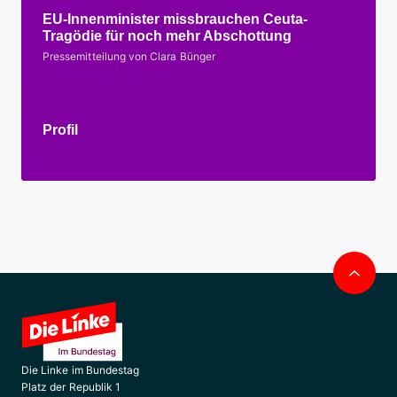
EU-Innenminister missbrauchen Ceuta-
Tragödie für noch mehr Abschottung
Pressemitteilung von Clara Bünger
Profil
Nac
obe
Die Linke im Bundestag
Platz der Republik 1