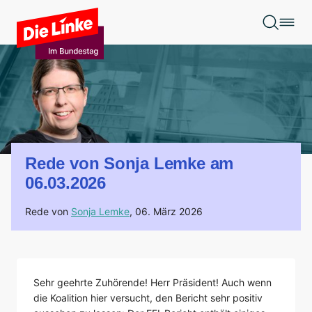
Zum Hauptinhalt springen
Rede von Sonja Lemke am
06.03.2026
Rede von
Sonja Lemke
,
06. März 2026
Sehr geehrte Zuhörende! Herr Präsident! Auch wenn
die Koalition hier versucht, den Bericht sehr positiv