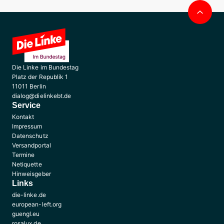
Nac
obe
Die Linke im Bundestag
Platz der Republik 1
11011 Berlin
dialog@dielinkebt.de
Service
Kontakt
Impressum
Datenschutz
Versandportal
Termine
Netiquette
Hinweisgeber
Links
die-linke.de
european-left.org
guengl.eu
rosalux.de