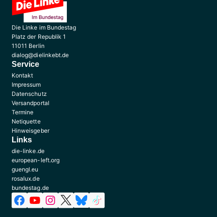
Die Linke im Bundestag
Platz der Republik 1
11011 Berlin
dialog@dielinkebt.de
Service
Kontakt
Impressum
Datenschutz
Versandportal
Termine
Netiquette
Hinweisgeber
Links
die-linke.de
european-left.org
guengl.eu
rosalux.de
bundestag.de