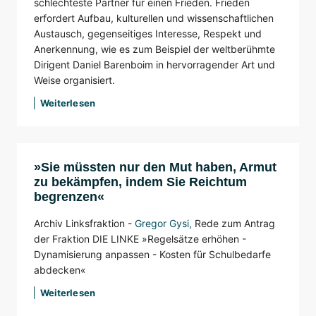
schlechteste Partner für einen Frieden. Frieden
erfordert Aufbau, kulturellen und wissenschaftlichen
Austausch, gegenseitiges Interesse, Respekt und
Anerkennung, wie es zum Beispiel der weltberühmte
Dirigent Daniel Barenboim in hervorragender Art und
Weise organisiert.
Weiterlesen
»Sie müssten nur den Mut haben, Armut
zu bekämpfen, indem Sie Reichtum
begrenzen«
Archiv Linksfraktion -
Gregor Gysi
,
Rede zum Antrag
der Fraktion DIE LINKE »Regelsätze erhöhen -
Dynamisierung anpassen - Kosten für Schulbedarfe
abdecken«
Weiterlesen