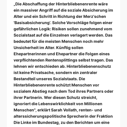
„Die Abschaffung der Hinterbliebenenrente wäre
ein massiver Angriff auf die soziale Absicherung im
Alter und ein Schritt in Richtung der Merz'schen
'Basisabsicherung'. Solche Vorschläge folgen einer
gefährlichen Logik: Risiken sollen zunehmend vom
Sozialstaat auf die Einzelnen verlagert werden. Das
bedeutet für die meisten Menschen noch mehr
Unsicherheit im Alter. Künftig sollen
Ehepartnerinnen und Ehepartner die Folgen eines
verpflichtenden Rentensplittings selbst tragen. Das
lehnen wir entschieden ab. Hinterbliebenenschutz
ist keine Privatsache, sondern ein zentraler
Bestandteil unseres Sozialstaats. Die
Hinterbliebenenrente schützt Menschen vor
sozialem Abstieg nach dem Tod ihres Partners oder
ihrer Partnerin. Wer diesen Schutz streicht,
ignoriert die Lebenswirklichkeit von Millionen
Menschen", erklärt Sarah Vollath, renten- und
alterssicherungspolitische Sprecherin der Fraktion
Die Linke im Bundestag, zu den Berichten um eine