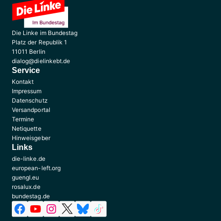
Die Linke im Bundestag
Platz der Republik 1
11011 Berlin
dialog@dielinkebt.de
Service
Kontakt
Impressum
Datenschutz
Versandportal
Termine
Netiquette
Hinweisgeber
Links
die-linke.de
european-left.org
guengl.eu
rosalux.de
bundestag.de