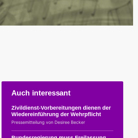
Auch interessant
Zivildienst-Vorbereitungen dienen der
Wiedereinführung der Wehrpflicht
Pressemitteilung von Desiree Becker
Bundesregierung muss Freilassung