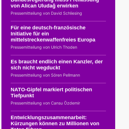
von Alican Uludağ erwirken
Pressemitteilung von David Schliesing
Für eine deutsch-französische
Initiative für ein
mittelstreckenwaffenfreies Europa
Pressemitteilung von Ulrich Thoden
Es braucht endlich einen Kanzler, der
sich nicht wegduckt
Pressemitteilung von Sören Pellmann
NATO-Gipfel markiert politischen
Tiefpunkt
Pressemitteilung von Cansu Özdemir
Entwicklungszusammenarbeit:
Kürzungen können zu Millionen von