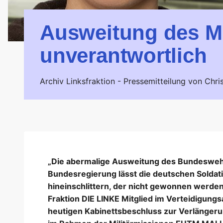
Ausweitung des Ma
unverantwortlich
Archiv Linksfraktion -
Pressemitteilung von Chri
„Die abermalige Ausweitung des Bundeswehre
Bundesregierung lässt die deutschen Soldati
hineinschlittern, der nicht gewonnen werden k
Fraktion DIE LINKE Mitglied im Verteidigun
heutigen Kabinettsbeschluss zur Verlänge