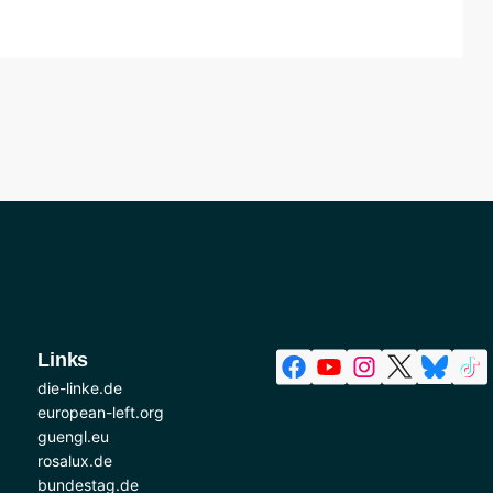
Links
die-linke.de
european-left.org
guengl.eu
rosalux.de
bundestag.de