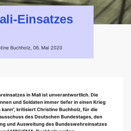
li-Einsatzes
stine Buchholz,
06. Mai 2020
insatzes in Mali ist unverantwortlich. Die
nnen und Soldaten immer tiefer in einen Krieg
ann“, kritisiert Christine Buchholz, für die
gsausschuss des Deutschen Bundestages, den
rung und Ausweitung des Bundeswehreinsatzes