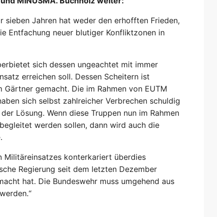
 und MINUSMA. Buchholz weiter:
 sieben Jahren hat weder den erhofften Frieden,
die Entfachung neuer blutiger Konfliktzonen in
erbietet sich dessen ungeachtet mit immer
atz erreichen soll. Dessen Scheitern ist
um Gärtner gemacht. Die im Rahmen von EUTM
aben sich selbst zahlreicher Verbrechen schuldig
eil der Lösung. Wenn diese Truppen nun im Rahmen
begleitet werden sollen, dann wird auch die
.
 Militäreinsatzes konterkariert überdies
ische Regierung seit dem letzten Dezember
emacht hat. Die Bundeswehr muss umgehend aus
werden.“