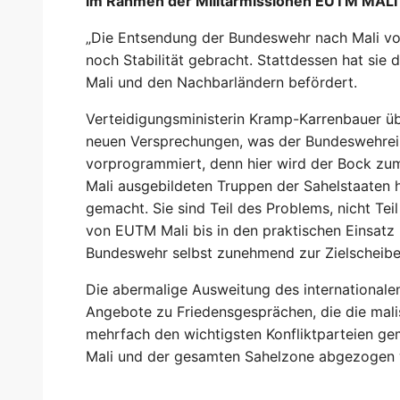
im Rahmen der Militärmissionen EUTM MALI
„Die Entsendung der Bundeswehr nach Mali vor
noch Stabilität gebracht. Stattdessen hat sie 
Mali und den Nachbarländern befördert.
Verteidigungsministerin Kramp-Karrenbauer üb
neuen Versprechungen, was der Bundeswehreins
vorprogrammiert, denn hier wird der Bock z
Mali ausgebildeten Truppen der Sahelstaaten h
gemacht. Sie sind Teil des Problems, nicht T
von EUTM Mali bis in den praktischen Einsatz 
Bundeswehr selbst zunehmend zur Zielscheibe
Die abermalige Ausweitung des internationalen
Angebote zu Friedensgesprächen, die die mal
mehrfach den wichtigsten Konfliktparteien g
Mali und der gesamten Sahelzone abgezogen 