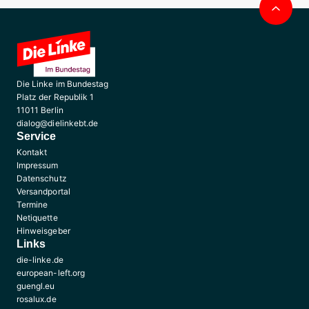
obe
Die Linke im Bundestag
Platz der Republik 1
11011 Berlin
dialog@dielinkebt.de
Service
Kontakt
Impressum
Datenschutz
Versandportal
Termine
Netiquette
Hinweisgeber
Links
die-linke.de
european-left.org
guengl.eu
rosalux.de