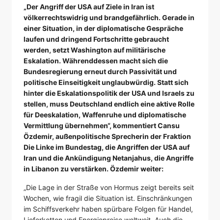
„Der Angriff der USA auf Ziele in Iran ist
völkerrechtswidrig und brandgefährlich. Gerade in
einer Situation, in der diplomatische Gespräche
laufen und dringend Fortschritte gebraucht
werden, setzt Washington auf militärische
Eskalation. Währenddessen macht sich die
Bundesregierung erneut durch Passivität und
politische Einseitigkeit unglaubwürdig. Statt sich
hinter die Eskalationspolitik der USA und Israels zu
stellen, muss Deutschland endlich eine aktive Rolle
für Deeskalation, Waffenruhe und diplomatische
Vermittlung übernehmen“, kommentiert Cansu
Özdemir, außenpolitische Sprecherin der Fraktion
Die Linke im Bundestag, die Angriffen der USA auf
Iran und die Ankündigung Netanjahus, die Angriffe
in Libanon zu verstärken. Özdemir weiter:
„Die Lage in der Straße von Hormus zeigt bereits seit
Wochen, wie fragil die Situation ist. Einschränkungen
im Schiffsverkehr haben spürbare Folgen für Handel,
Lieferketten und Energiepreise weltweit. Auch die