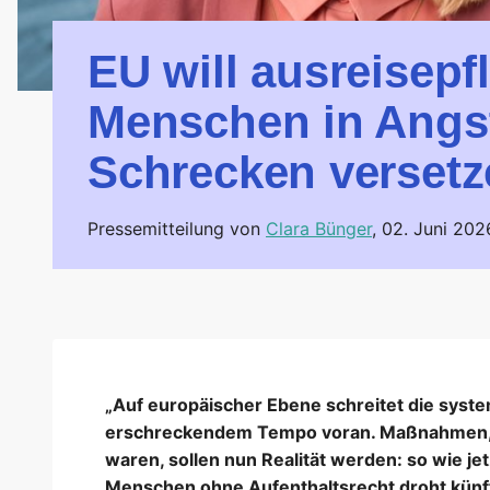
EU will ausreisepfl
Menschen in Angs
Schrecken versetz
Pressemitteilung von
Clara Bünger
,
02. Juni 202
„Auf europäischer Ebene schreitet die syste
erschreckendem Tempo voran. Maßnahmen, di
waren, sollen nun Realität werden: so wie jet
Menschen ohne Aufenthaltsrecht droht künfti