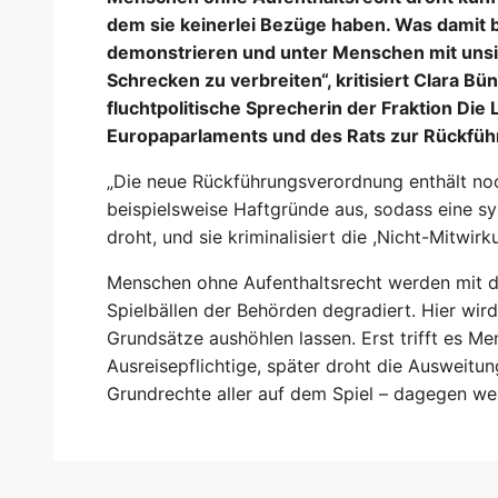
dem sie keinerlei Bezüge haben. Was damit be
demonstrieren und unter Menschen mit unsi
Schrecken zu verbreiten“, kritisiert Clara Bü
fluchtpolitische Sprecherin der Fraktion Die
Europaparlaments und des Rats zur Rückfüh
„Die neue Rückführungsverordnung enthält noc
beispielsweise Haftgründe aus, sodass eine sy
droht, und sie kriminalisiert die ,Nicht-Mitwi
Menschen ohne Aufenthaltsrecht werden mit d
Spielbällen der Behörden degradiert. Hier wird
Grundsätze aushöhlen lassen. Erst trifft es 
Ausreisepflichtige, später droht die Ausweitu
Grundrechte aller auf dem Spiel – dagegen we