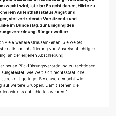
zweckt wird, ist klar: Es geht darum, Härte zu
cherem Aufenthaltsstatus Angst und
nger, stellvertretende Vorsitzende und
 Linke im Bundestag, zur Einigung des
rungsverordnung. Bünger weiter:
h viele weitere Grausamkeiten. Sie weitet
stematische Inhaftierung von Ausreisepflichtigen
rkung‘ an der eigenen Abschiebung.
er neuen Rückführungsverordnung zu rechtlosen
 ausgetestet, wie weit sich rechtsstaatliche
Menschen mit geringer Beschwerdemacht wie
ng auf weitere Gruppen. Damit stehen die
rden wir uns entschieden wehren.“