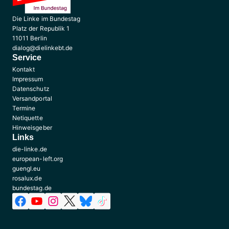
Die Linke im Bundestag
Platz der Republik 1
11011 Berlin
dialog@dielinkebt.de
Service
Kontakt
Impressum
Datenschutz
Versandportal
Termine
Netiquette
Hinweisgeber
Links
die-linke.de
european-left.org
guengl.eu
rosalux.de
bundestag.de