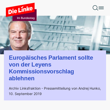
Zum Hauptinhalt springen
Europäisches Parlament sollte
von der Leyens
Kommissionsvorschlag
ablehnen
Archiv Linksfraktion -
Pressemitteilung von Andrej Hunko,
10. September 2019