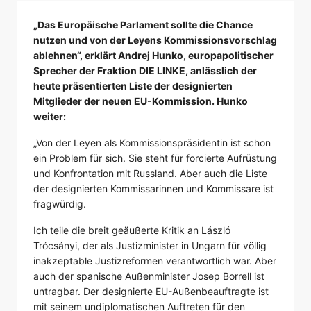
„Das Europäische Parlament sollte die Chance
nutzen und von der Leyens Kommissionsvorschlag
ablehnen“, erklärt Andrej Hunko, europapolitischer
Sprecher der Fraktion DIE LINKE, anlässlich der
heute präsentierten Liste der designierten
Mitglieder der neuen EU-Kommission. Hunko
weiter:
„Von der Leyen als Kommissionspräsidentin ist schon
ein Problem für sich. Sie steht für forcierte Aufrüstung
und Konfrontation mit Russland. Aber auch die Liste
der designierten Kommissarinnen und Kommissare ist
fragwürdig.
Ich teile die breit geäußerte Kritik an László
Trócsányi, der als Justizminister in Ungarn für völlig
inakzeptable Justizreformen verantwortlich war. Aber
auch der spanische Außenminister Josep Borrell ist
untragbar. Der designierte EU-Außenbeauftragte ist
mit seinem undiplomatischen Auftreten für den