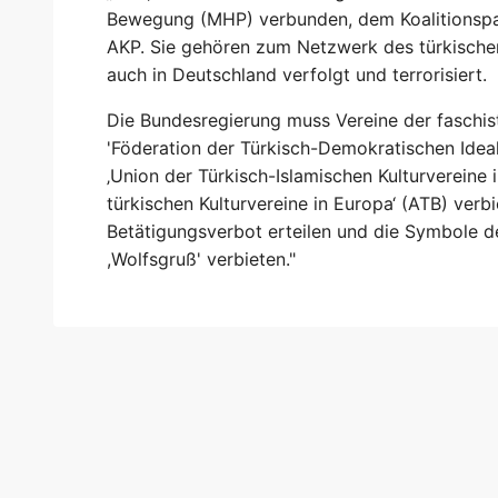
Bewegung (MHP) verbunden, dem Koalitionspa
AKP. Sie gehören zum Netzwerk des türkischen 
auch in Deutschland verfolgt und terrorisiert.
Die Bundesregierung muss Vereine der faschist
'Föderation der Türkisch-Demokratischen Ideal
‚Union der Türkisch-Islamischen Kulturvereine 
türkischen Kulturvereine in Europa‘ (ATB) verbi
Betätigungsverbot erteilen und die Symbole 
,Wolfsgruß' verbieten."