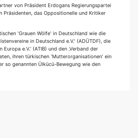
rtner von Präsident Erdogans Regierungspartei
Präsidenten, das Oppositionelle und Kritiker
ischen 'Grauen Wölfe' in Deutschland wie die
istenvereine in Deutschland e.V.' (ADÜTDF), die
in Europa e.V.‘ (ATIB) und den ‚Verband der
eten, ihren türkischen 'Mutterorganisationen' ein
der so genannten Ülkücü-Bewegung wie den