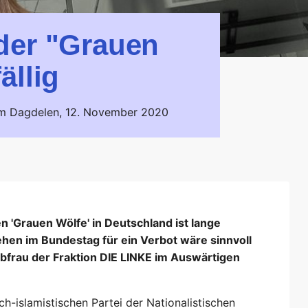
der "Grauen
ällig
im Dagdelen,
12. November 2020
n 'Grauen Wölfe' in Deutschland ist lange
ehen im Bundestag für ein Verbot wäre sinnvoll
bfrau der Fraktion DIE LINKE im Auswärtigen
ch-islamistischen Partei der Nationalistischen