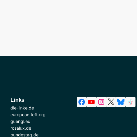
Links
die-linke.de
european-left.org
guengl.eu
rosalux.de
bundestag.de