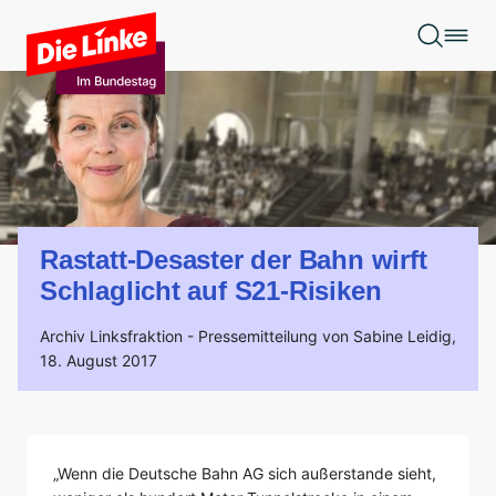
Zum Hauptinhalt springen
Rastatt-Desaster der Bahn wirft
Schlaglicht auf S21-Risiken
Archiv Linksfraktion -
Pressemitteilung von Sabine Leidig,
18. August 2017
„Wenn die Deutsche Bahn AG sich außerstande sieht,