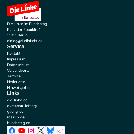
Die Linke im Bundestag
Platz der Republik 1
11011 Berlin
dialog@dielinkebt.de
Service
Kontakt
Impressum
Datenschutz
Versandportal
Termine
Netiquette
Hinweisgeber
Links
die-linke.de
european-left.org
guengl.eu
rosalux.de
bundestag.de