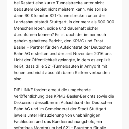
bei Rastatt eine kurze Tunnelstrecke unter nicht
bebautem Gebiet nicht meistern kann, wie soll sie
dann 60 Kilometer S21-Tunnelstrecken unter der
Landeshauptstadt Stuttgart, in der mehr als 600.000
Menschen leben, solide und dauerhaft sicher
durchführen können? Es ist doch der immer noch
geheim gehaltene Bericht, den KPMG und Ernst
Basler + Partner für den Aufsichtsrat der Deutschen
Bahn AG erstellten und der seit November 2016 ans
Licht der Öffentlichkeit gelangte, in dem es explizit
heißt, dass di
e S21-Tunnelbauten in Anhydrit mit
hohen und nicht abschätzbaren Risiken verbunden
sind.
DIE LINKE fordert erneut die umgehende
Veröffentlichung des KPMG-Basler-Berichts sowie die
Diskussion desselben im Aufsichtsrat der Deutschen
Bahn AG und im Gemeinderat der Stadt Stuttgart
jeweils unter Hinzuziehung von unabhängigen
Fachleuten und des Bundesrechnungshofs, ein
sofortiges Moratorium bei S21 - Baustopp für alle