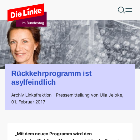
Zum Hauptinhalt springen
Rückkehrprogramm ist
asylfeindlich
Archiv Linksfraktion -
Pressemitteilung von Ulla Jelpke,
01. Februar 2017
„Mit dem neuen Programm wird den