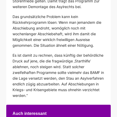
Störenfriede gelten. Damit trägt das Programm zur
weiteren Demontage des Asylrechts bei.
Das grundsätzliche Problem kann kein
Rückkehrprogramm lösen: Wenn man jemandem die
Abschiebung androht, womöglich noch mit
wochenlanger Abschiebehaft, wird ihm damit die
Möglichkeit einer wirklich freiwilligen Ausreise
genommen. Die Situation ähnelt einer Nötigung.
Es ist damit zu rechnen, dass künftig der behördliche
Druck auf jene, die die fragwürdige ‚Starthilfe‘
ablehnen, noch steigen wird. Statt solcher
zweifelhaften Programme sollte vielmehr das BAMF in
die Lage versetzt werden, den Stau an Asylverfahren
endlich zügig abzuarbeiten. Auf Abschiebungen in
Kriegs- und Krisengebiete muss ohnehin verzichtet
werden.“
Auch interessant