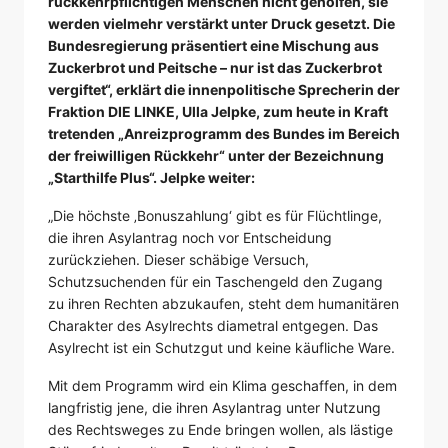
rückkehrpflichtigen Menschen nicht geholfen, sie
werden vielmehr verstärkt unter Druck gesetzt. Die
Bundesregierung präsentiert eine Mischung aus
Zuckerbrot und Peitsche – nur ist das Zuckerbrot
vergiftet“, erklärt die innenpolitische Sprecherin der
Fraktion DIE LINKE, Ulla Jelpke, zum heute in Kraft
tretenden „Anreizprogramm des Bundes im Bereich
der freiwilligen Rückkehr“ unter der Bezeichnung
„Starthilfe Plus“. Jelpke weiter:
„Die höchste ‚Bonuszahlung‘ gibt es für Flüchtlinge,
die ihren Asylantrag noch vor Entscheidung
zurückziehen. Dieser schäbige Versuch,
Schutzsuchenden für ein Taschengeld den Zugang
zu ihren Rechten abzukaufen, steht dem humanitären
Charakter des Asylrechts diametral entgegen. Das
Asylrecht ist ein Schutzgut und keine käufliche Ware.
Mit dem Programm wird ein Klima geschaffen, in dem
langfristig jene, die ihren Asylantrag unter Nutzung
des Rechtsweges zu Ende bringen wollen, als lästige