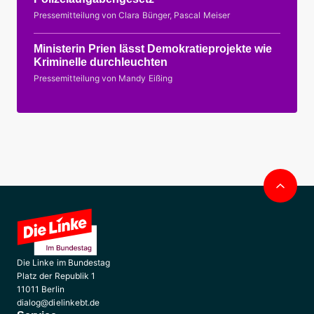
Pressemitteilung von Clara Bünger, Pascal Meiser
Ministerin Prien lässt Demokratieprojekte wie
Kriminelle durchleuchten
Pressemitteilung von Mandy Eißing
Nac
obe
Die Linke im Bundestag
Platz der Republik 1
11011 Berlin
dialog@dielinkebt.de