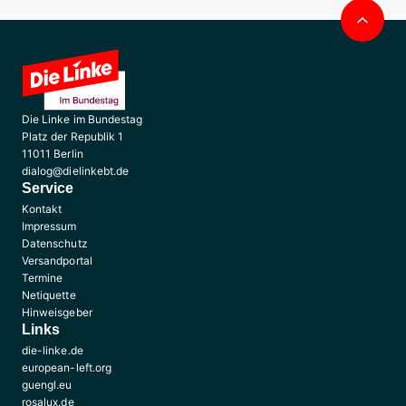
Nac
obe
Die Linke im Bundestag
Platz der Republik 1
11011 Berlin
dialog@dielinkebt.de
Service
Kontakt
Impressum
Datenschutz
Versandportal
Termine
Netiquette
Hinweisgeber
Links
die-linke.de
european-left.org
guengl.eu
rosalux.de