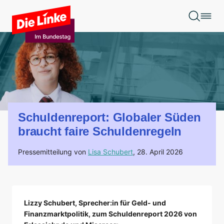
Zum Hauptinhalt springen
Schuldenreport: Globaler Süden
braucht faire Schuldenregeln
Pressemitteilung von
Lisa Schubert
,
28. April 2026
Lizzy Schubert, Sprecher:in für Geld- und
Finanzmarktpolitik, zum Schuldenreport 2026 von