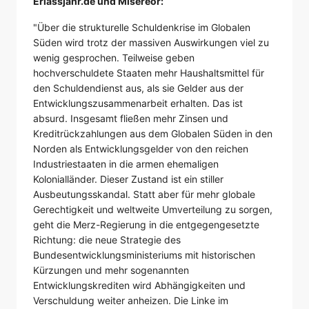
Erlassjahr.de und Misereor:
"Über die strukturelle Schuldenkrise im Globalen
Süden wird trotz der massiven Auswirkungen viel zu
wenig gesprochen. Teilweise geben
hochverschuldete Staaten mehr Haushaltsmittel für
den Schuldendienst aus, als sie Gelder aus der
Entwicklungszusammenarbeit erhalten. Das ist
absurd. Insgesamt fließen mehr Zinsen und
Kreditrückzahlungen aus dem Globalen Süden in den
Norden als Entwicklungsgelder von den reichen
Industriestaaten in die armen ehemaligen
Kolonialländer. Dieser Zustand ist ein stiller
Ausbeutungsskandal. Statt aber für mehr globale
Gerechtigkeit und weltweite Umverteilung zu sorgen,
geht die Merz-Regierung in die entgegengesetzte
Richtung: die neue Strategie des
Bundesentwicklungsministeriums mit historischen
Kürzungen und mehr sogenannten
Entwicklungskrediten wird Abhängigkeiten und
Verschuldung weiter anheizen. Die Linke im