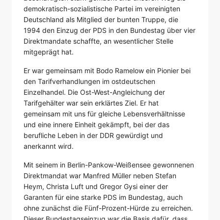
demokratisch-sozialistische Partei im vereinigten
Deutschland als Mitglied der bunten Truppe, die
1994 den Einzug der PDS in den Bundestag über vier
Direktmandate schaffte, an wesentlicher Stelle
mitgeprägt hat.
Er war gemeinsam mit Bodo Ramelow ein Pionier bei
den Tarifverhandlungen im ostdeutschen
Einzelhandel. Die Ost-West-Angleichung der
Tarifgehälter war sein erklärtes Ziel. Er hat
gemeinsam mit uns für gleiche Lebensverhältnisse
und eine innere Einheit gekämpft, bei der das
berufliche Leben in der DDR gewürdigt und
anerkannt wird.
Mit seinem in Berlin-Pankow-Weißensee gewonnenen
Direktmandat war Manfred Müller neben Stefan
Heym, Christa Luft und Gregor Gysi einer der
Garanten für eine starke PDS im Bundestag, auch
ohne zunächst die Fünf-Prozent-Hürde zu erreichen.
Dieser Bundestagseinzug war die Basis dafür, dass