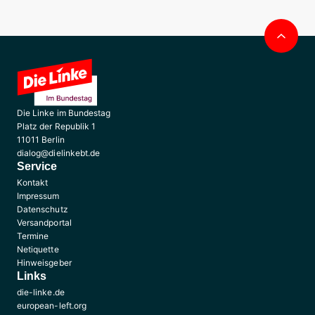
Nac
obe
Die Linke im Bundestag
Platz der Republik 1
11011 Berlin
dialog@dielinkebt.de
Service
Kontakt
Impressum
Datenschutz
Versandportal
Termine
Netiquette
Hinweisgeber
Links
die-linke.de
european-left.org