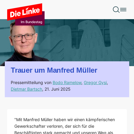
Zum Hauptinhalt springen
Trauer um Manfred Müller
Pressemitteilung von
Bodo Ramelow
,
Gregor Gysi
,
Dietmar Bartsch
,
21. Juni 2025
"Mit Manfred Müller haben wir einen kämpferischen
Gewerkschafter verloren, der sich für die
Beschäftigten stark gemacht und unseren Weg als