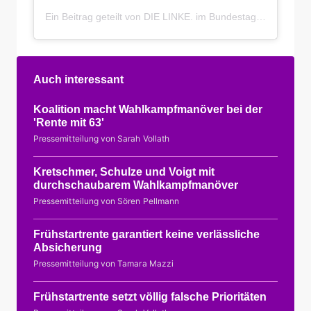
Ein Beitrag geteilt von DIE LINKE. im Bundestag (@linksfraktion)
Auch interessant
Koalition macht Wahlkampfmanöver bei der
'Rente mit 63'
Pressemitteilung von Sarah Vollath
Kretschmer, Schulze und Voigt mit
durchschaubarem Wahlkampfmanöver
Pressemitteilung von Sören Pellmann
Frühstartrente garantiert keine verlässliche
Absicherung
Pressemitteilung von Tamara Mazzi
Frühstartrente setzt völlig falsche Prioritäten