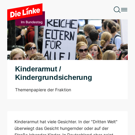
Zum Hauptinhalt springen
Kinderarmut /
Kindergrundsicherung
Themenpapiere der Fraktion
Kinderarmut hat viele Gesichter. In der "Dritten Welt"
überwiegt das Gesicht hungernder oder auf der
Straße lebender Kinder. In Deutschland aber zeigt