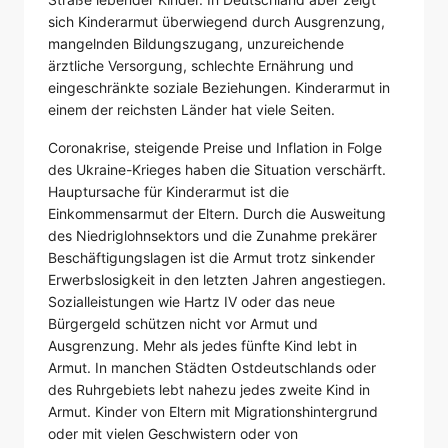
sich Kinderarmut überwiegend durch Ausgrenzung,
mangelnden Bildungszugang, unzureichende
ärztliche Versorgung, schlechte Ernährung und
eingeschränkte soziale Beziehungen. Kinderarmut in
einem der reichsten Länder hat viele Seiten.
Coronakrise, steigende Preise und Inflation in Folge
des Ukraine-Krieges haben die Situation verschärft.
Hauptursache für Kinderarmut ist die
Einkommensarmut der Eltern. Durch die Ausweitung
des Niedriglohnsektors und die Zunahme prekärer
Beschäftigungslagen ist die Armut trotz sinkender
Erwerbslosigkeit in den letzten Jahren angestiegen.
Sozialleistungen wie Hartz IV oder das neue
Bürgergeld schützen nicht vor Armut und
Ausgrenzung. Mehr als jedes fünfte Kind lebt in
Armut. In manchen Städten Ostdeutschlands oder
des Ruhrgebiets lebt nahezu jedes zweite Kind in
Armut. Kinder von Eltern mit Migrationshintergrund
oder mit vielen Geschwistern oder von