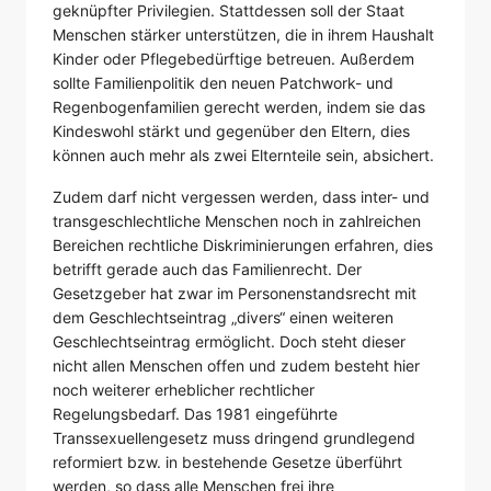
geknüpfter Privilegien. Stattdessen soll der Staat
Menschen stärker unterstützen, die in ihrem Haushalt
Kinder oder Pflegebedürftige betreuen. Außerdem
sollte Familienpolitik den neuen Patchwork- und
Regenbogenfamilien gerecht werden, indem sie das
Kindeswohl stärkt und gegenüber den Eltern, dies
können auch mehr als zwei Elternteile sein, absichert.
Zudem darf nicht vergessen werden, dass inter- und
transgeschlechtliche Menschen noch in zahlreichen
Bereichen rechtliche Diskriminierungen erfahren, dies
betrifft gerade auch das Familienrecht. Der
Gesetzgeber hat zwar im Personenstandsrecht mit
dem Geschlechtseintrag „divers“ einen weiteren
Geschlechtseintrag ermöglicht. Doch steht dieser
nicht allen Menschen offen und zudem besteht hier
noch weiterer erheblicher rechtlicher
Regelungsbedarf. Das 1981 eingeführte
Transsexuellengesetz muss dringend grundlegend
reformiert bzw. in bestehende Gesetze überführt
werden, so dass alle Menschen frei ihre