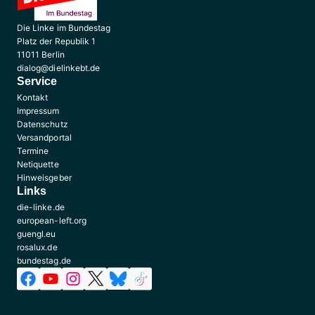
Die Linke im Bundestag
Platz der Republik 1
11011 Berlin
dialog@dielinkebt.de
Service
Kontakt
Impressum
Datenschutz
Versandportal
Termine
Netiquette
Hinweisgeber
Links
die-linke.de
european-left.org
guengl.eu
rosalux.de
bundestag.de