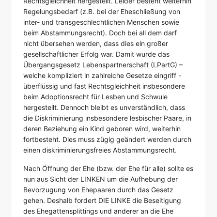
Rechtsgleichheit hergestellt. Leider besteht weiterhin
Regelungsbedarf (z.B. bei der Eheschließung von
inter- und transgeschlechtlichen Menschen sowie
beim Abstammungsrecht). Doch bei all dem darf
nicht übersehen werden, dass dies ein großer
gesellschaftlicher Erfolg war. Damit wurde das
Übergangsgesetz Lebenspartnerschaft (LPartG) –
welche kompliziert in zahlreiche Gesetze eingriff -
überflüssig und fast Rechtsgleichheit insbesondere
beim Adoptionsrecht für Lesben und Schwule
hergestellt. Dennoch bleibt es unverständlich, dass
die Diskriminierung insbesondere lesbischer Paare, in
deren Beziehung ein Kind geboren wird, weiterhin
fortbesteht. Dies muss zügig geändert werden durch
einen diskriminierungsfreies Abstammungsrecht.
Nach Öffnung der Ehe (bzw. der Ehe für alle) sollte es
nun aus Sicht der LINKEN um die Aufhebung der
Bevorzugung von Ehepaaren durch das Gesetz
gehen. Deshalb fordert DIE LINKE die Beseitigung
des Ehegattensplittings und anderer an die Ehe