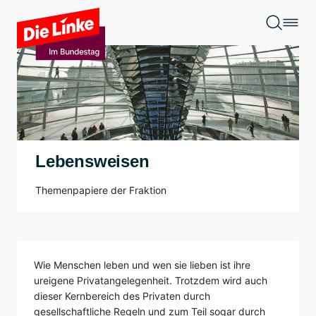
Zum Hauptinhalt springen
Lebensweisen
Themenpapiere der Fraktion
Wie Menschen leben und wen sie lieben ist ihre
ureigene Privatangelegenheit. Trotzdem wird auch
dieser Kernbereich des Privaten durch
gesellschaftliche Regeln und zum Teil sogar durch