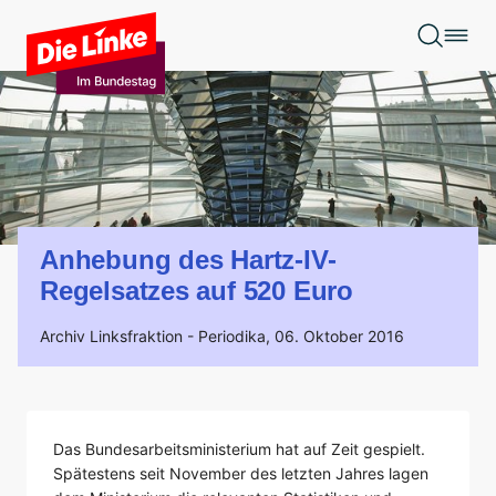
Zum Hauptinhalt springen
Anhebung des Hartz-IV-
Regelsatzes auf 520 Euro
Archiv Linksfraktion -
Periodika,
06. Oktober 2016
Das Bundesarbeitsministerium hat auf Zeit gespielt.
Spätestens seit November des letzten Jahres lagen