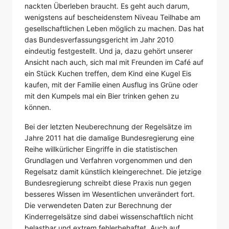
nackten Überleben braucht. Es geht auch darum,
wenigstens auf bescheidenstem Niveau Teilhabe am
gesellschaftlichen Leben möglich zu machen. Das hat
das Bundesverfassungsgericht im Jahr 2010
eindeutig festgestellt. Und ja, dazu gehört unserer
Ansicht nach auch, sich mal mit Freunden im Café auf
ein Stück Kuchen treffen, dem Kind eine Kugel Eis
kaufen, mit der Familie einen Ausflug ins Grüne oder
mit den Kumpels mal ein Bier trinken gehen zu
können.
Bei der letzten Neuberechnung der Regelsätze im
Jahre 2011 hat die damalige Bundesregierung eine
Reihe willkürlicher Eingriffe in die statistischen
Grundlagen und Verfahren vorgenommen und den
Regelsatz damit künstlich kleingerechnet. Die jetzige
Bundesregierung schreibt diese Praxis nun gegen
besseres Wissen im Wesentlichen unverändert fort.
Die verwendeten Daten zur Berechnung der
Kinderregelsätze sind dabei wissenschaftlich nicht
belastbar und extrem fehlerbehaftet. Auch auf