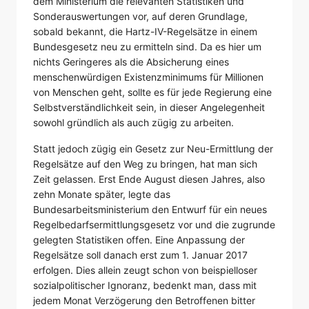
dem Ministerium die relevanten Statistiken und
Sonderauswertungen vor, auf deren Grundlage,
sobald bekannt, die Hartz-IV-Regelsätze in einem
Bundesgesetz neu zu ermitteln sind. Da es hier um
nichts Geringeres als die Absicherung eines
menschenwürdigen Existenzminimums für Millionen
von Menschen geht, sollte es für jede Regierung eine
Selbstverständlichkeit sein, in dieser Angelegenheit
sowohl gründlich als auch zügig zu arbeiten.
Statt jedoch zügig ein Gesetz zur Neu-Ermittlung der
Regelsätze auf den Weg zu bringen, hat man sich
Zeit gelassen. Erst Ende August diesen Jahres, also
zehn Monate später, legte das
Bundesarbeitsministerium den Entwurf für ein neues
Regelbedarfsermittlungsgesetz vor und die zugrunde
gelegten Statistiken offen. Eine Anpassung der
Regelsätze soll danach erst zum 1. Januar 2017
erfolgen. Dies allein zeugt schon von beispielloser
sozialpolitischer Ignoranz, bedenkt man, dass mit
jedem Monat Verzögerung den Betroffenen bitter