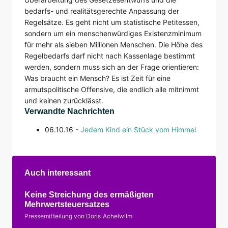
bedarfs- und realitätsgerechte Anpassung der
Regelsätze. Es geht nicht um statistische Petitessen,
sondern um ein menschenwürdiges Existenzminimum
für mehr als sieben Millionen Menschen. Die Höhe des
Regelbedarfs darf nicht nach Kassenlage bestimmt
werden, sondern muss sich an der Frage orientieren:
Was braucht ein Mensch? Es ist Zeit für eine
armutspolitische Offensive, die endlich alle mitnimmt
und keinen zurücklässt.
Verwandte Nachrichten
06.10.16 -
Jedem Kind ein Stück vom Himmel
Auch interessant
Keine Streichung des ermäßigten
Mehrwertsteuersatzes
Pressemitteilung von Doris Achelwilm