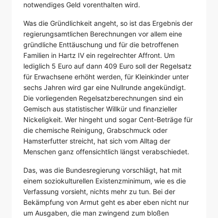
notwendiges Geld vorenthalten wird.
Was die Gründlichkeit angeht, so ist das Ergebnis der
regierungsamtlichen Berechnungen vor allem eine
gründliche Enttäuschung und für die betroffenen
Familien in Hartz IV ein regelrechter Affront. Um
lediglich 5 Euro auf dann 409 Euro soll der Regelsatz
für Erwachsene erhöht werden, für Kleinkinder unter
sechs Jahren wird gar eine Nullrunde angekündigt.
Die vorliegenden Regelsatzberechnungen sind ein
Gemisch aus statistischer Willkür und finanzieller
Nickeligkeit. Wer hingeht und sogar Cent-Beträge für
die chemische Reinigung, Grabschmuck oder
Hamsterfutter streicht, hat sich vom Alltag der
Menschen ganz offensichtlich längst verabschiedet.
Das, was die Bundesregierung vorschlägt, hat mit
einem soziokulturellen Existenzminimum, wie es die
Verfassung vorsieht, nichts mehr zu tun. Bei der
Bekämpfung von Armut geht es aber eben nicht nur
um Ausgaben, die man zwingend zum bloßen