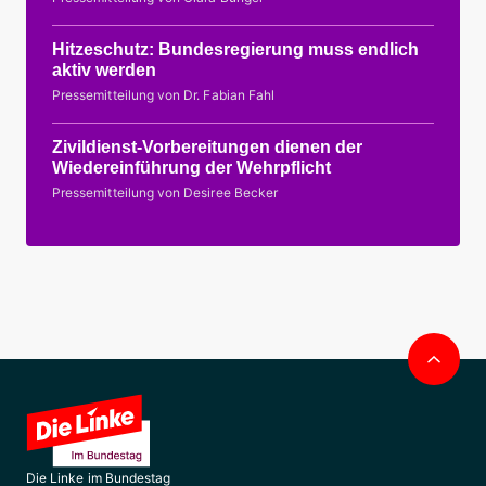
Hitzeschutz: Bundesregierung muss endlich
aktiv werden
Pressemitteilung von Dr. Fabian Fahl
Zivildienst-Vorbereitungen dienen der
Wiedereinführung der Wehrpflicht
Pressemitteilung von Desiree Becker
Nac
obe
Die Linke im Bundestag