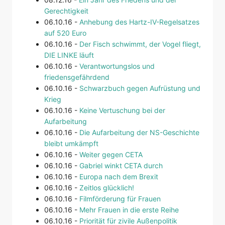
Gerechtigkeit
06.10.16 -
Anhebung des Hartz-IV-Regelsatzes
auf 520 Euro
06.10.16 -
Der Fisch schwimmt, der Vogel fliegt,
DIE LINKE läuft
06.10.16 -
Verantwortungslos und
friedensgefährdend
06.10.16 -
Schwarzbuch gegen Aufrüstung und
Krieg
06.10.16 -
Keine Vertuschung bei der
Aufarbeitung
06.10.16 -
Die Aufarbeitung der NS-Geschichte
bleibt umkämpft
06.10.16 -
Weiter gegen CETA
06.10.16 -
Gabriel winkt CETA durch
06.10.16 -
Europa nach dem Brexit
06.10.16 -
Zeitlos glücklich!
06.10.16 -
Filmförderung für Frauen
06.10.16 -
Mehr Frauen in die erste Reihe
06.10.16 -
Priorität für zivile Außenpolitik