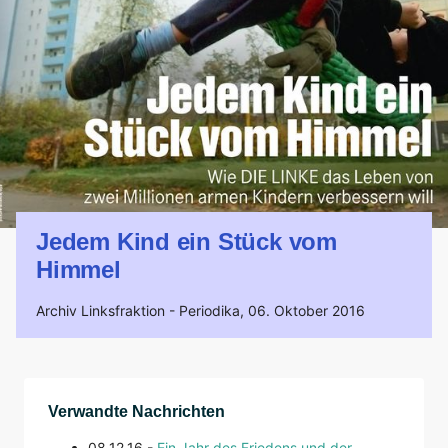
Jedem Kind ein Stück vom
Himmel
Archiv Linksfraktion -
Periodika,
06. Oktober 2016
Verwandte Nachrichten
08.12.16 -
Ein Jahr des Friedens und der