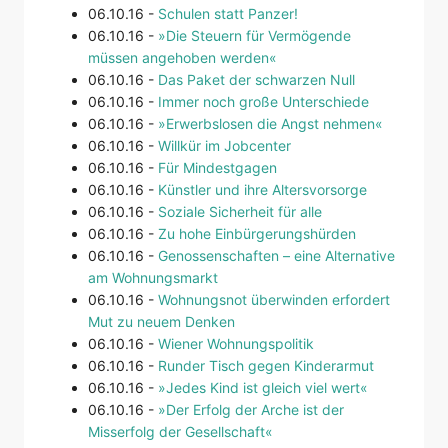
06.10.16 -
Schulen statt Panzer!
06.10.16 -
»Die Steuern für Vermögende
müssen angehoben werden«
06.10.16 -
Das Paket der schwarzen Null
06.10.16 -
Immer noch große Unterschiede
06.10.16 -
»Erwerbslosen die Angst nehmen«
06.10.16 -
Willkür im Jobcenter
06.10.16 -
Für Mindestgagen
06.10.16 -
Künstler und ihre Altersvorsorge
06.10.16 -
Soziale Sicherheit für alle
06.10.16 -
Zu hohe Einbürgerungshürden
06.10.16 -
Genossenschaften – eine Alternative
am Wohnungsmarkt
06.10.16 -
Wohnungsnot überwinden erfordert
Mut zu neuem Denken
06.10.16 -
Wiener Wohnungspolitik
06.10.16 -
Runder Tisch gegen Kinderarmut
06.10.16 -
»Jedes Kind ist gleich viel wert«
06.10.16 -
»Der Erfolg der Arche ist der
Misserfolg der Gesellschaft«