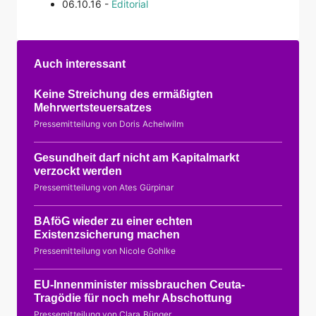
06.10.16 -
Editorial
Auch interessant
Keine Streichung des ermäßigten
Mehrwertsteuersatzes
Pressemitteilung von Doris Achelwilm
Gesundheit darf nicht am Kapitalmarkt
verzockt werden
Pressemitteilung von Ates Gürpinar
BAföG wieder zu einer echten
Existenzsicherung machen
Pressemitteilung von Nicole Gohlke
EU-Innenminister missbrauchen Ceuta-
Tragödie für noch mehr Abschottung
Pressemitteilung von Clara Bünger