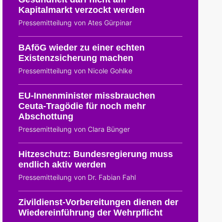
Kapitalmarkt verzockt werden
Pressemitteilung von Ates Gürpinar
BAföG wieder zu einer echten
Existenzsicherung machen
Pressemitteilung von Nicole Gohlke
EU-Innenminister missbrauchen
Ceuta-Tragödie für noch mehr
Abschottung
Pressemitteilung von Clara Bünger
Hitzeschutz: Bundesregierung muss
endlich aktiv werden
Pressemitteilung von Dr. Fabian Fahl
Zivildienst-Vorbereitungen dienen der
Wiedereinführung der Wehrpflicht