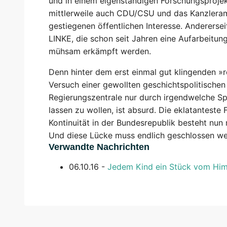
und in einem eigenständigen Forschungsproj
mittlerweile auch CDU/CSU und das Kanzleramt 
gestiegenen öffentlichen Interesse. Anderersei
LINKE, die schon seit Jahren eine Aufarbeitung
mühsam erkämpft werden.
Denn hinter dem erst einmal gut klingenden »
Versuch einer gewollten geschichtspolitische
Regierungszentrale nur durch irgendwelche Spe
lassen zu wollen, ist absurd. Die eklatantest
Kontinuität in der Bundesrepublik besteht nu
Und diese Lücke muss endlich geschlossen we
Verwandte Nachrichten
06.10.16 -
Jedem Kind ein Stück vom Hi