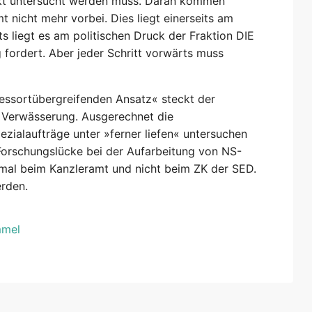
ekt untersucht werden muss. Daran kommen
nicht mehr vorbei. Dies liegt einerseits am
ts liegt es am politischen Druck der Fraktion DIE
 fordert. Aber jeder Schritt vorwärts muss
ressortübergreifenden Ansatz« steckt der
n Verwässerung. Ausgerechnet die
zialaufträge unter »ferner liefen« untersuchen
e Forschungslücke bei der Aufarbeitung von NS-
n mal beim Kanzleramt und nicht beim ZK der SED.
rden.
mmel