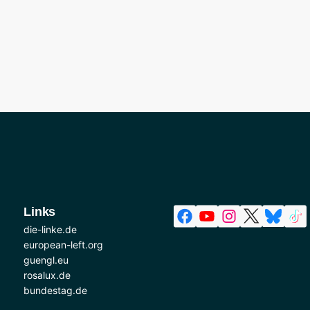
Links
die-linke.de
european-left.org
guengl.eu
rosalux.de
bundestag.de