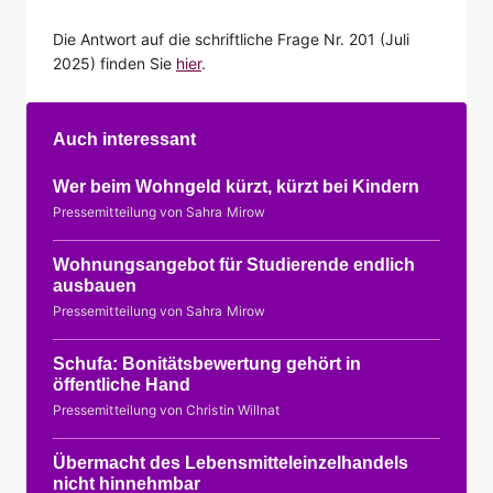
Die Antwort auf die schriftliche Frage Nr. 201 (Juli
2025) finden Sie
hier
.
Auch interessant
Wer beim Wohngeld kürzt, kürzt bei Kindern
Pressemitteilung von Sahra Mirow
Wohnungsangebot für Studierende endlich
ausbauen
Pressemitteilung von Sahra Mirow
Schufa: Bonitätsbewertung gehört in
öffentliche Hand
Pressemitteilung von Christin Willnat
Übermacht des Lebensmitteleinzelhandels
nicht hinnehmbar