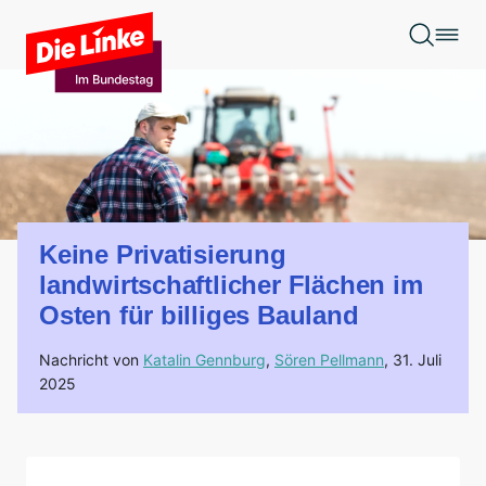
Zum Hauptinhalt springen
Keine Privatisierung
landwirtschaftlicher Flächen im
Osten für billiges Bauland
Nachricht von
Katalin Gennburg
,
Sören Pellmann
,
31. Juli
2025