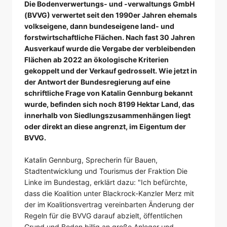
Die Bodenverwertungs- und -verwaltungs GmbH
(BVVG) verwertet seit den 1990er Jahren ehemals
volkseigene, dann bundeseigene land- und
forstwirtschaftliche Flächen. Nach fast 30 Jahren
Ausverkauf wurde die Vergabe der verbleibenden
Flächen ab 2022 an ökologische Kriterien
gekoppelt und der Verkauf gedrosselt. Wie jetzt in
der Antwort der Bundesregierung auf eine
schriftliche Frage von Katalin Gennburg bekannt
wurde, befinden sich noch 8199 Hektar Land, das
innerhalb von Siedlungszusammenhängen liegt
oder direkt an diese angrenzt, im Eigentum der
BVVG.
Katalin Gennburg, Sprecherin für Bauen,
Stadtentwicklung und Tourismus der Fraktion Die
Linke im Bundestag, erklärt dazu: "Ich befürchte,
dass die Koalition unter Blackrock-Kanzler Merz mit
der im Koalitionsvertrag vereinbarten Änderung der
Regeln für die BVVG darauf abzielt, öffentlichen
Grund und Boden billig an große Anleger und