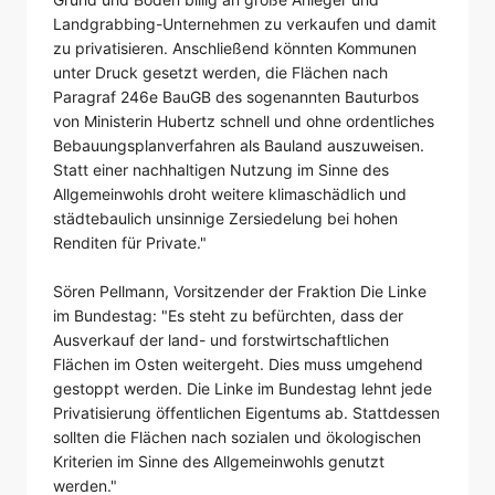
Landgrabbing-Unternehmen zu verkaufen und damit
zu privatisieren. Anschließend könnten Kommunen
unter Druck gesetzt werden, die Flächen nach
Paragraf 246e BauGB des sogenannten Bauturbos
von Ministerin Hubertz schnell und ohne ordentliches
Bebauungsplanverfahren als Bauland auszuweisen.
Statt einer nachhaltigen Nutzung im Sinne des
Allgemeinwohls droht weitere klimaschädlich und
städtebaulich unsinnige Zersiedelung bei hohen
Renditen für Private."
Sören Pellmann, Vorsitzender der Fraktion Die Linke
im Bundestag: "Es steht zu befürchten, dass der
Ausverkauf der land- und forstwirtschaftlichen
Flächen im Osten weitergeht. Dies muss umgehend
gestoppt werden. Die Linke im Bundestag lehnt jede
Privatisierung öffentlichen Eigentums ab. Stattdessen
sollten die Flächen nach sozialen und ökologischen
Kriterien im Sinne des Allgemeinwohls genutzt
werden."