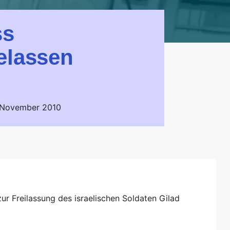
ss
elassen
. November 2010
zur Freilassung des israelischen Soldaten Gilad