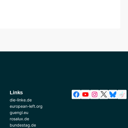
Links
die-linke.de
european-left.org
guengl.eu
rosalux.de
bundestag.de