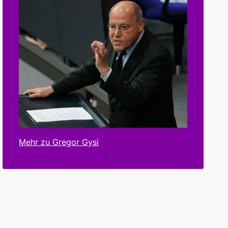
Mehr zu Gregor Gysi