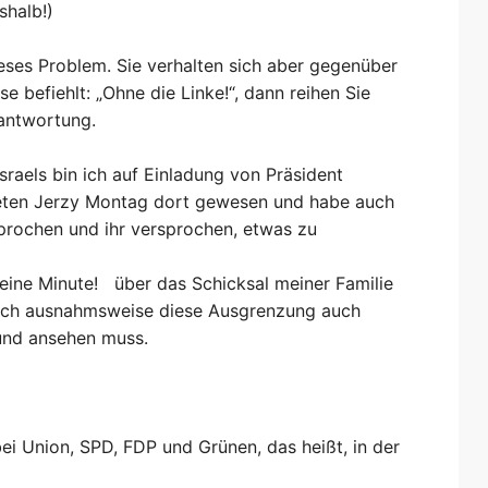
shalb!)
eses Problem. Sie verhalten sich aber gegenüber
e befiehlt: „Ohne die Linke!“, dann reihen Sie
erantwortung.
sraels bin ich auf Einladung von Präsident
ten Jerzy Montag dort gewesen und habe auch
sprochen und ihr versprochen, etwas zu
eine Minute! über das Schicksal meiner Familie
 ich ausnahmsweise diese Ausgrenzung auch
und ansehen muss.
ei Union, SPD, FDP und Grünen, das heißt, in der