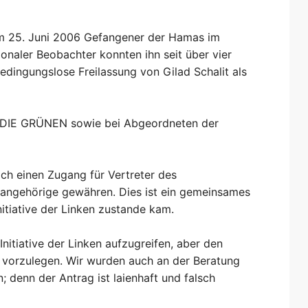
 dem 25. Juni 2006 Gefangener der Hamas im
ionaler Beobachter konnten ihn seit über vier
edingungslose Freilassung von Gilad Schalit als
/DIE GRÜNEN sowie bei Abgeordneten der
ch einen Zugang für Vertreter des
enangehörige gewähren. Dies ist ein gemeinsames
nitiative der Linken zustande kam.
Initiative der Linken aufzugreifen, aber den
 vorzulegen. Wir wurden auch an der Beratung
; denn der Antrag ist laienhaft und falsch