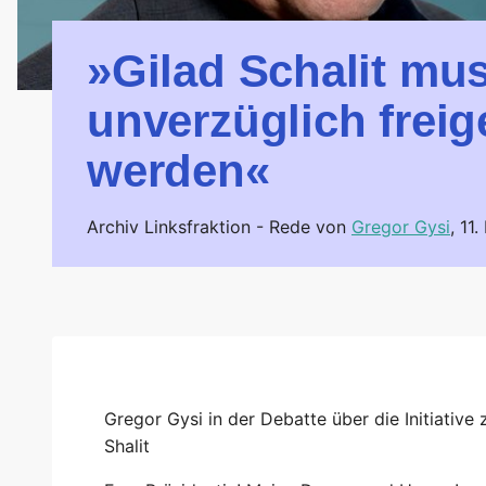
»Gilad Schalit mu
unverzüglich freig
werden«
Archiv Linksfraktion -
Rede von
Gregor Gysi
,
11
Gregor Gysi in der Debatte über die Initiative 
Shalit