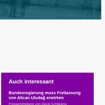
Auch interessant
Bundesregierung muss Freilassung
von Alican Uludağ erwirken
Pressemitteilung von David Schliesing