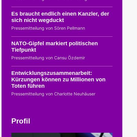
Es braucht endlich einen Kanzler, der
sich nicht wegduckt
Pressemitteilung von Sören Pellmann
NATO-Gipfel markiert politischen
Tiefpunkt
Pressemitteilung von Cansu Özdemir
Entwicklungszusammenarbeit:
Kürzungen können zu Millionen von
Toten führen
Pressemitteilung von Charlotte Neuhäuser
Profil