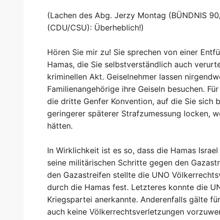
(Lachen des Abg. Jerzy Montag (BÜNDNIS 90
(CDU/CSU): Überheblich!)
Hören Sie mir zu! Sie sprechen von einer Entf
Hamas, die Sie selbstverständlich auch verurt
kriminellen Akt. Geiselnehmer lassen nirgendw
Familienangehörige ihre Geiseln besuchen. Für s
die dritte Genfer Konvention, auf die Sie sic
geringerer späterer Strafzumessung locken, wo
hätten.
In Wirklichkeit ist es so, dass die Hamas Israel
seine militärischen Schritte gegen den Gazastr
den Gazastreifen stellte die UNO Völkerrechts
durch die Hamas fest. Letzteres konnte die UNO
Kriegspartei anerkannte. Anderenfalls gälte für
auch keine Völkerrechtsverletzungen vorzuwer