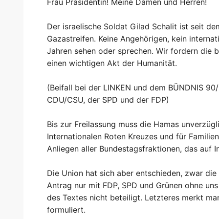
Frau Präsidentin! Meine Damen und Herren!
Der israelische Soldat Gilad Schalit ist seit
Gazastreifen. Keine Angehörigen, kein internat
Jahren sehen oder sprechen. Wir fordern die b
einen wichtigen Akt der Humanität.
(Beifall bei der LINKEN und dem BÜNDNIS 90
CDU/CSU, der SPD und der FDP)
Bis zur Freilassung muss die Hamas unverzügli
Internationalen Roten Kreuzes und für Famili
Anliegen aller Bundestagsfraktionen, das auf I
Die Union hat sich aber entschieden, zwar die 
Antrag nur mit FDP, SPD und Grünen ohne uns
des Textes nicht beteiligt. Letzteres merkt man
formuliert.