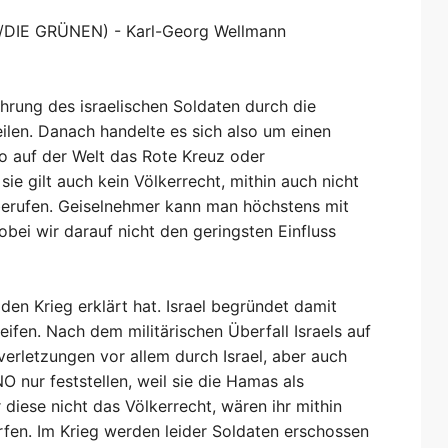
/DIE GRÜNEN) - Karl-Georg Wellmann
ührung des israelischen Soldaten durch die
eilen. Danach handelte es sich also um einen
o auf der Welt das Rote Kreuz oder
ie gilt auch kein Völkerrecht, mithin auch nicht
h berufen. Geiselnehmer kann man höchstens mit
bei wir darauf nicht den geringsten Einfluss
 den Krieg erklärt hat. Israel begründet damit
eifen. Nach dem militärischen Überfall Israels auf
verletzungen vor allem durch Israel, aber auch
 nur feststellen, weil sie die Hamas als
 diese nicht das Völkerrecht, wären ihr mithin
fen. Im Krieg werden leider Soldaten erschossen