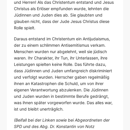
und Herren! Als das Christentum entstand und Jesus
Christus als Erlöser empfunden wurde, lehnten die
Jüdinnen und Juden dies ab. Sie glaubten und
glauben nicht, dass der Jude Jesus Christus diese
Rolle spielt.
Daraus entstand im Christentum ein Antijudaismus,
der zu einem schlimmen Antisemitismus verkam.
Menschen wurden nur abgelehnt, weil sie jüdisch
waren. Ihr Charakter, ihr Tun, ihr Unterlassen, ihre
Leistungen spielten keine Rolle. Das führte dazu,
dass Jüdinnen und Juden umfangreich diskriminiert
und verfolgt wurden. Herrscher gaben regelmäßig
ihnen an Katastrophen die Schuld, um von ihrer
eigenen Verantwortung abzulenken. Die Jüdinnen
und Juden wurden in bestimmte Berufe gedrängt,
was ihnen später vorgeworfen wurde. Das alles war,
ist und bleibt unerträglich.
(Beifall bei der Linken sowie bei Abgeordneten der
SPD und des Abg. Dr. Konstantin von Notz