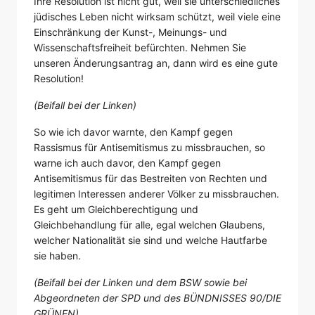
Ihre Resolution ist nicht gut, weil sie unterschiedliches
jüdisches Leben nicht wirksam schützt, weil viele eine
Einschränkung der Kunst-, Meinungs- und
Wissenschaftsfreiheit befürchten. Nehmen Sie
unseren Änderungsantrag an, dann wird es eine gute
Resolution!
(Beifall bei der Linken)
So wie ich davor warnte, den Kampf gegen
Rassismus für Antisemitismus zu missbrauchen, so
warne ich auch davor, den Kampf gegen
Antisemitismus für das Bestreiten von Rechten und
legitimen Interessen anderer Völker zu missbrauchen.
Es geht um Gleichberechtigung und
Gleichbehandlung für alle, egal welchen Glaubens,
welcher Nationalität sie sind und welche Hautfarbe
sie haben.
(Beifall bei der Linken und dem BSW sowie bei
Abgeordneten der SPD und des BÜNDNISSES 90/DIE
GRÜNEN)