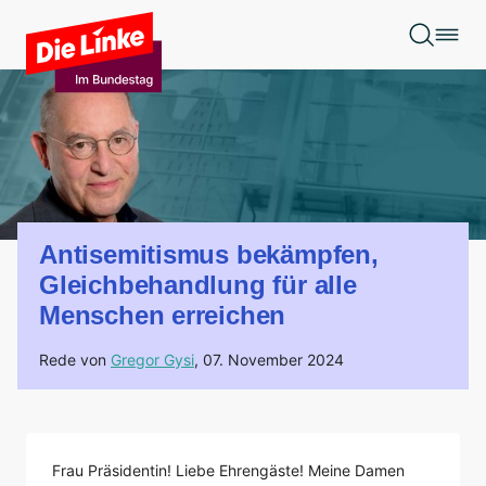
Zum Hauptinhalt springen
Antisemitismus bekämpfen,
Gleichbehandlung für alle
Menschen erreichen
Rede von
Gregor Gysi
,
07. November 2024
Frau Präsidentin! Liebe Ehrengäste! Meine Damen